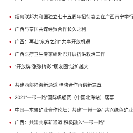
缅甸联邦共和国独立七十五周年招待宴会在广西南宁举
广西与泰国共谋经贸合作长久之利
广西：再赴“东方之约” 共享开放机遇
广西医疗卫生专家组赴巴开展抗洪救治工作
“开放牌”张张精彩 “朋友圈”越扩越大
共建西部陆海新通道 桂陕合作再谱新篇章
2021“一带一路”国际帆船赛（中国北海站）落幕
中国—东盟矿业合作论坛：共建“一带一路” 共兴绿色矿业
广西：共建共享新通道 积极融入“一带一路”