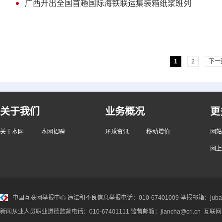
广西开出全国首趟国际海铁联运集装箱纸浆班列
1
2
下一
关于我们
业务概况
更
关于本网
本网招聘
环球资讯
移动增值
网站
网上
中国互联网举报中心
违法和不良信息举报电话：010-67401009 举报邮箱：jubao@
新闻从业人员职业道德监督电话：010-67401111 监督邮箱：jiancha@cri.cn 互联