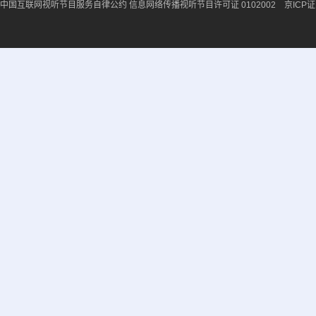
中国互联网视听节目服务自律公约
信息网络传播视听节目许可证 0102002 京ICP证