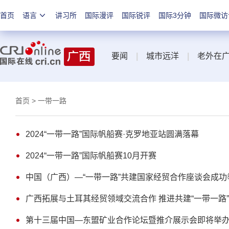
首页
语言
讲习所
国际漫评
国际锐评
国际3分钟
国际微访
要闻
|
城市远洋
|
老外在
首页
> 一带一路
2024“一带一路”国际帆船赛·克罗地亚站圆满落幕
2024“一带一路”国际帆船赛10月开赛
中国（广西）—“一带一路”共建国家经贸合作座谈会成功
广西拓展与土耳其经贸领域交流合作 推进共建“一带一路”
第十三届中国—东盟矿业合作论坛暨推介展示会即将举