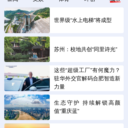
世界级“水上电梯”将成型
苏州：校地共创“同里诗光”
这些“超级工厂”有何魔力？
驻华外交官解码合肥智造新
力量
生态守护 持续解锁高颜
值“重庆蓝”