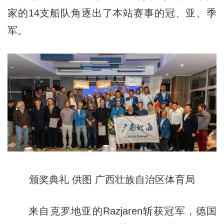
家的14支船队角逐出了本站赛事的冠、亚、季
军。
颁奖典礼 供图 广西壮族自治区体育局
来自克罗地亚的Razjaren斩获冠军，德国