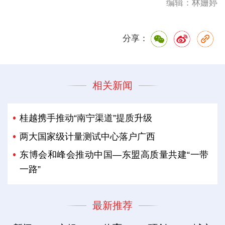
编辑：林姗婷
分享：
相关新闻
桂越携手推动“南宁渠道”提质升级
两大国家级计量测试中心落户广西
东博会和峰会推动中国—东盟高质量共建“一带
一路”
最新推荐