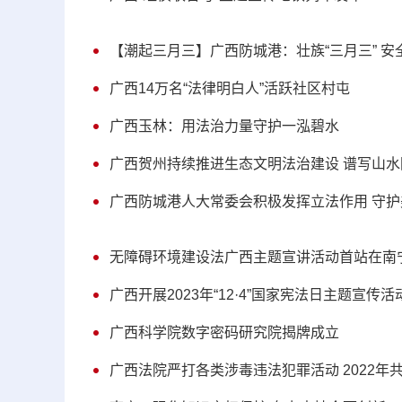
【潮起三月三】广西防城港：壮族“三月三” 安全
广西14万名“法律明白人”活跃社区村屯
广西玉林：用法治力量守护一泓碧水
广西贺州持续推进生态文明法治建设 谱写山
广西防城港人大常委会积极发挥立法作用 守
无障碍环境建设法广西主题宣讲活动首站在南
广西开展2023年“12·4”国家宪法日主题宣传活
广西科学院数字密码研究院揭牌成立
广西法院严打各类涉毒违法犯罪活动 2022年共