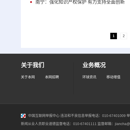
南宁：强化知识产权保护 有力支持全面创新
1
2
关于我们
业务概况
关于本网
本网招聘
环球资讯
移动增值
中国互联网举报中心
违法和不良信息举报电话：010-67401009 举报邮
新闻从业人员职业道德监督电话：010-67401111 监督邮箱：jiancha@c