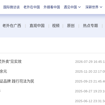
国际微访谈
老外在中国
外媒看中国
遇见中国
深耕世界
老外在广西
|
直观中国
|
视频
|
原创
|
热点专题
|
灵外卖”见实效
2026-07-29 16:45:1
万余元
2025-11-20 22:17:0
听证品牌 践行司法为民
2025-09-23 21:45:4
件
2025-08-27 19:23:1
2025-06-12 23:31:3