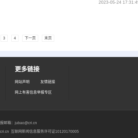
2023-05-24 17:31:4
3
4
下一页
末页
更多链接
网站声明
友情链接
网上有害信息举报专区
箱：jubao@cri.cn
ri.cn 互联网新闻信息服务许可证10120170005