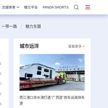
文娱体育
楼兰平台
PANDA SHORTS
站内搜索
一带一路
|
魅力东盟
城市远洋
查看更多 >
1
5
0
6
西江港口赤水港打通“广西造”房车出海快车
道
4