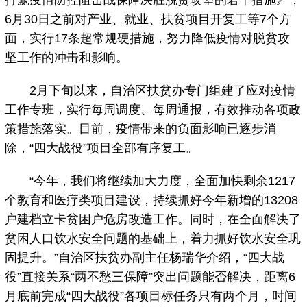
打赢疫情防控阻击战保障决胜脱贫攻坚的若干措施》，
6月30日之前对产业、就业、扶贫项目开复工等7个方
面，实行17条超常规硬措施，努力降低疫情对脱贫攻
坚工作的冲击和影响。
2月下旬以来，自治区扶贫办专门组建了应对疫情
工作专班，实行每周调度、每周通报，有效推动各项政
策措施落实。目前，疫情带来的负面影响已逐步消
除，“四大战役”项目全部有序复工。
“今年，我们将继续加大力度，全面加快剩余1217
个教育和医疗类项目建设，持续抓好今年新增的13208
户建档立卡贫困户危房改造工作。同时，在全面解决了
贫困人口饮水安全问题的基础上，着力抓好饮水安全巩
固提升。”自治区扶贫办副主任杨瑞华介绍，“四大战
役”直接关系“两不愁三保障”突出问题能否解决，距离6
月底前完成“四大战役”各项目标任务只有两个月，时间