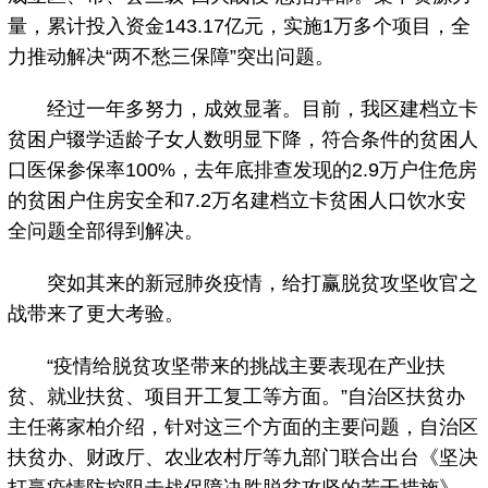
量，累计投入资金143.17亿元，实施1万多个项目，全
力推动解决“两不愁三保障”突出问题。
经过一年多努力，成效显著。目前，我区建档立卡
贫困户辍学适龄子女人数明显下降，符合条件的贫困人
口医保参保率100%，去年底排查发现的2.9万户住危房
的贫困户住房安全和7.2万名建档立卡贫困人口饮水安
全问题全部得到解决。
突如其来的新冠肺炎疫情，给打赢脱贫攻坚收官之
战带来了更大考验。
“疫情给脱贫攻坚带来的挑战主要表现在产业扶
贫、就业扶贫、项目开工复工等方面。”自治区扶贫办
主任蒋家柏介绍，针对这三个方面的主要问题，自治区
扶贫办、财政厅、农业农村厅等九部门联合出台《坚决