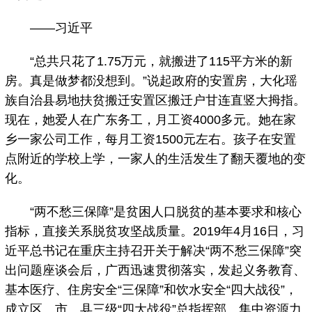
——习近平
“总共只花了1.75万元，就搬进了115平方米的新
房。真是做梦都没想到。”说起政府的安置房，大化瑶
族自治县易地扶贫搬迁安置区搬迁户甘连直竖大拇指。
现在，她爱人在广东务工，月工资4000多元。她在家
乡一家公司工作，每月工资1500元左右。孩子在安置
点附近的学校上学，一家人的生活发生了翻天覆地的变
化。
“两不愁三保障”是贫困人口脱贫的基本要求和核心
指标，直接关系脱贫攻坚战质量。2019年4月16日，习
近平总书记在重庆主持召开关于解决“两不愁三保障”突
出问题座谈会后，广西迅速贯彻落实，发起义务教育、
基本医疗、住房安全“三保障”和饮水安全“四大战役”，
成立区、市、县三级“四大战役”总指挥部。集中资源力