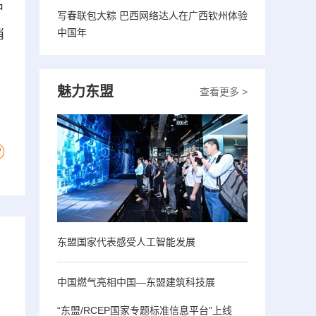
户
写春联包大粽 巴西网络达人在广西钦州体验
中国年
消
魅力东盟
查看更多 >
东盟国家代表感受人工智能发展
中国燃气亮相中国—东盟建筑科技展
“东盟/RCEP国家专题标准信息平台”上线