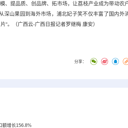
模、提品质、创品牌、拓市场，让荔枝产业成为带动农
，从深山果园到海外市场，浦北妃子笑不仅丰富了国内外
片”。（广西云-广西日报记者罗继梅 康安）
分享：
额增长156.8%