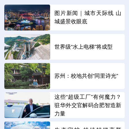
图片新闻｜城市天际线 山
城盛景收眼底
世界级“水上电梯”将成型
苏州：校地共创“同里诗光”
这些“超级工厂”有何魔力？
驻华外交官解码合肥智造新
力量