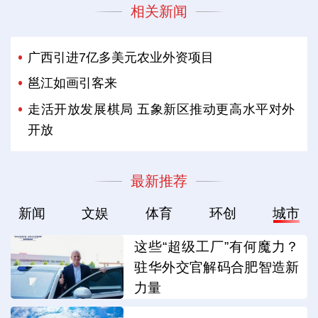
相关新闻
广西引进7亿多美元农业外资项目
邕江如画引客来
走活开放发展棋局 五象新区推动更高水平对外
开放
最新推荐
新闻
文娱
体育
环创
城市
这些“超级工厂”有何魔力？
驻华外交官解码合肥智造新
力量