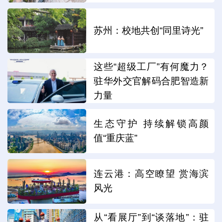
苏州：校地共创“同里诗光”
这些“超级工厂”有何魔力？
驻华外交官解码合肥智造新
力量
生态守护 持续解锁高颜
值“重庆蓝”
连云港：高空瞭望 赏海滨
风光
从“看展厅”到“谈落地”：驻