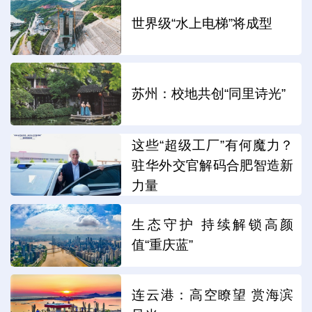
世界级“水上电梯”将成型
苏州：校地共创“同里诗光”
这些“超级工厂”有何魔力？
驻华外交官解码合肥智造新
力量
生态守护 持续解锁高颜
值“重庆蓝”
连云港：高空瞭望 赏海滨