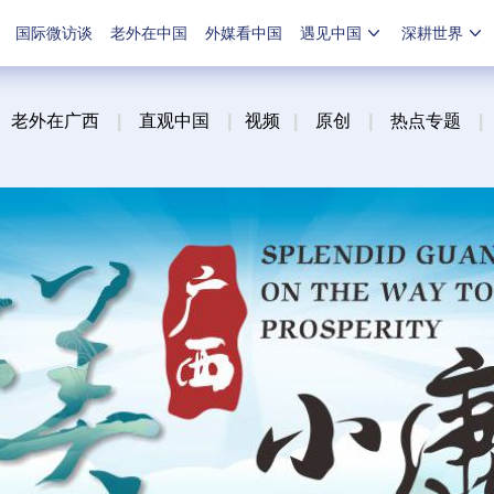
国际微访谈
老外在中国
外媒看中国
遇见中国
深耕世界
老外在广西
|
直观中国
|
视频
|
原创
|
热点专题
|