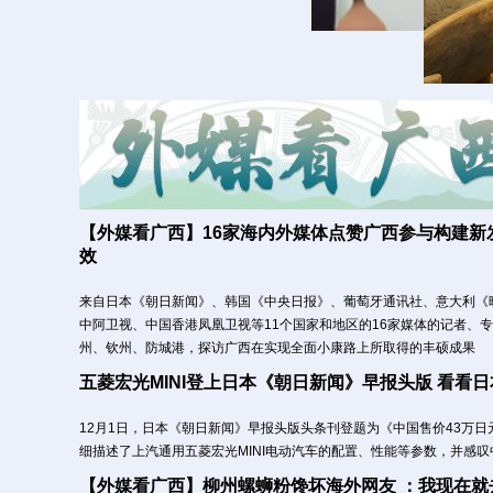
【外媒看广西】16家海内外媒体点赞广西参与构建新
效
来自日本《朝日新闻》、韩国《中央日报》、葡萄牙通讯社、意大利《
中阿卫视、中国香港凤凰卫视等11个国家和地区的16家媒体的记者、
州、钦州、防城港，探访广西在实现全面小康路上所取得的丰硕成果
五菱宏光MINI登上日本《朝日新闻》早报头版 看看
12月1日，日本《朝日新闻》早报头版头条刊登题为《中国售价43万
细描述了上汽通用五菱宏光MINI电动汽车的配置、性能等参数，并感
【外媒看广西】柳州螺蛳粉馋坏海外网友 ：我现在就