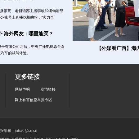
主播廖亮、老挝语部主播李敏和缅甸语部
ok账号上直播吃螺蛳粉，“火力全
 海外网友：哪里能买？
股份有限公司之后，中央广播电视总台泰
【外媒看广西】海内
源汽车的试驾体验。
更多链接
网站声明
友情链接
网上有害信息举报专区
箱：jubao@cri.cn