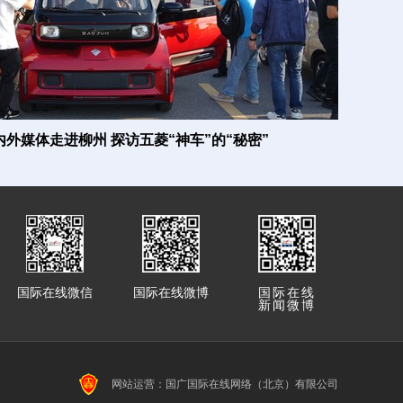
外媒体走进柳州 探访五菱“神车”的“秘密”
国际在线微信
国际在线微博
国际在线
新闻微博
网站运营：国广国际在线网络（北京）有限公司