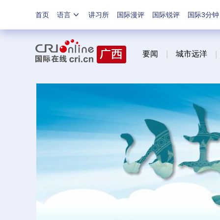
首页
语言
讲习所
国际漫评
国际锐评
国际3分钟
要闻
|
城市远洋
|