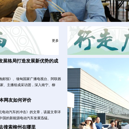
更多
发展格局打造发展新优势的成
晚邮报》、缅甸国家广播电视台、阿联酋
专家、主播组成采访团，深入南宁、柳
日本网友如何评价
日元电动汽车的冲击》的文章，该篇文章详
叹中国的新能源电动汽车发展迅猛。
去搜索柳州在哪里