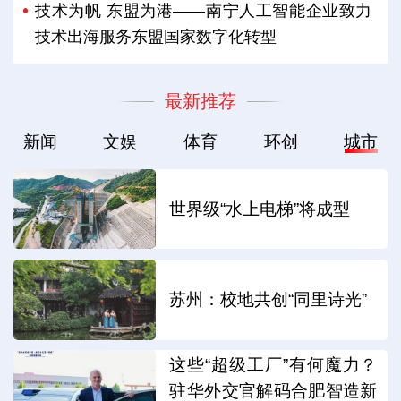
技术为帆 东盟为港——南宁人工智能企业致力
技术出海服务东盟国家数字化转型
最新推荐
新闻
文娱
体育
环创
城市
世界级“水上电梯”将成型
苏州：校地共创“同里诗光”
这些“超级工厂”有何魔力？
驻华外交官解码合肥智造新