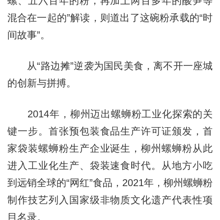
螺、五六百年的粉，再加上两百多年的酸笋等
混合在一起的”解读，则道出了这碗粉承载的“时
间故事”。
从“路边摊”逆袭为国民美食，离不开一座城
的创新与拼搏。
2014年，柳州迈出螺蛳粉工业化探索的关
键一步。首张预包装食品生产许可证颁发，首
家袋装螺蛳粉生产企业诞生，柳州螺蛳粉从此
进入工业化生产、袋装速食时代。从地方小吃
到远销全球的“网红”食品，2021年，柳州螺蛳粉
制作技艺列入国家级非物质文化遗产代表性项
目名录。