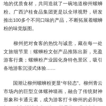
地的优质食材，共同造就了一碗地道柳州螺蛳
粉。广西沪桂食品集团更是以全球视野，研发
推出100多个不同口味的产品，不断拓展着螺蛳
粉的味觉版图。
柳州把对食客的热忱与诚意，藏在每一处
文旅细节里：螺蛳粉文创产品推陈出新，充盈
游客行囊；螺蛳粉产业园化身特色景区，吸引
各地游客沉浸式体验……
国潮让柳州螺蛳粉更显“年轻态”。柳州青云
市场内的巨型立体螺神墙画，融合了传统财神
形象和卡通元素，成为游客打卡柳州的必到地