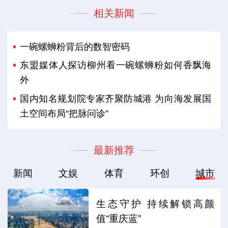
相关新闻
一碗螺蛳粉背后的数智密码
东盟媒体人探访柳州看一碗螺蛳粉如何香飘海
外
国内知名规划院专家齐聚防城港 为向海发展国
土空间布局“把脉问诊”
最新推荐
新闻
文娱
体育
环创
城市
生态守护 持续解锁高颜
值“重庆蓝”