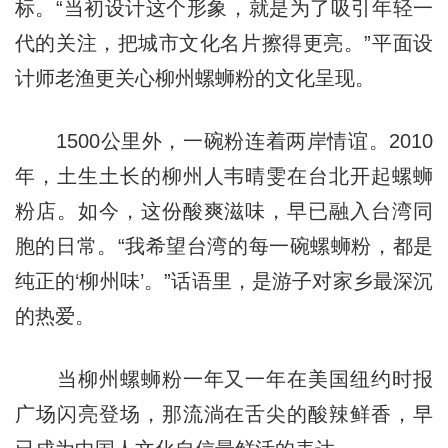
标。“当初设计这个形象，就是为了吸引年轻一
代的关注，把城市文化名片擦得更亮。”平面设
计师老渔更关心柳州螺蛳粉的文化呈现。
1500公里外，一碗粉连着两岸情谊。2010
年，土生土长的柳州人韦晴雯在台北开起螺蛳
粉店。如今，这份酸爽滋味，早已融入台湾同
胞的日常。“我希望台湾的每一碗螺蛳粉，都是
纯正的‘柳州味’。”话语里，是游子对家乡最深沉
的热爱。
当柳州螺蛳粉一年又一年在美国纽约时报
广场闪亮登场，那流淌在舌尖的酸辣鲜香，早