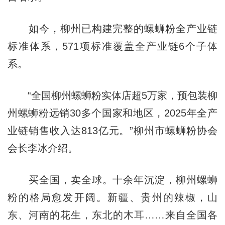
如今，柳州已构建完整的螺蛳粉全产业链
标准体系，571项标准覆盖全产业链6个子体
系。
“全国柳州螺蛳粉实体店超5万家，预包装柳
州螺蛳粉远销30多个国家和地区，2025年全产
业链销售收入达813亿元。”柳州市螺蛳粉协会
会长李冰介绍。
买全国，卖全球。十余年沉淀，柳州螺蛳
粉的格局愈发开阔。新疆、贵州的辣椒，山
东、河南的花生，东北的木耳……来自全国各