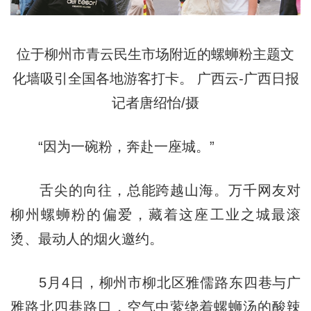
位于柳州市青云民生市场附近的螺蛳粉主题文
化墙吸引全国各地游客打卡。 广西云-广西日报
记者唐绍怡/摄
“因为一碗粉，奔赴一座城。”
舌尖的向往，总能跨越山海。万千网友对
柳州螺蛳粉的偏爱，藏着这座工业之城最滚
烫、最动人的烟火邀约。
5月4日，柳州市柳北区雅儒路东四巷与广
雅路北四巷路口，空气中萦绕着螺蛳汤的酸辣