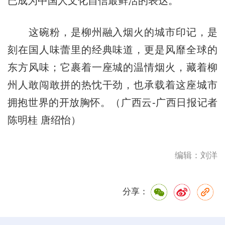
已成为中国人文化自信最鲜活的表达。
这碗粉，是柳州融入烟火的城市印记，是
刻在国人味蕾里的经典味道，更是风靡全球的
东方风味；它裹着一座城的温情烟火，藏着柳
州人敢闯敢拼的热忱干劲，也承载着这座城市
拥抱世界的开放胸怀。（广西云-广西日报记者
陈明桂 唐绍怡）
编辑：刘洋
分享：