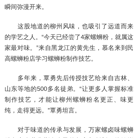
瞬间弥漫开来。
这股地道的柳州风味，也吸引了远道而来
的学艺之人。“今天已经尝了4家螺蛳粉，就属这
家最对味。”来自黑龙江的黄先生，慕名来到民
高螺蛳粉店学习螺蛳粉制作技艺。
多年来，覃勇先后传授技艺给来自吉林、
山东等地的500多名徒弟。“让更多人掌握标准
制作技艺，才能让柳州螺蛳粉名更正、味更
纯，走得更远。”覃勇坦言。
对于味道的传承与发展，万家螺卤味螺蛳