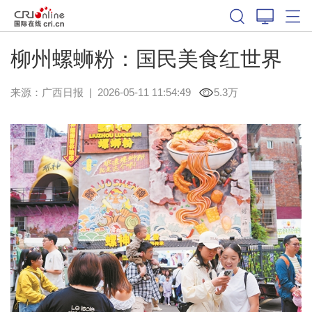
柳州螺蛳粉：国民美食红世界
来源：
广西日报
|
2026-05-11 11:54:49
5.3万