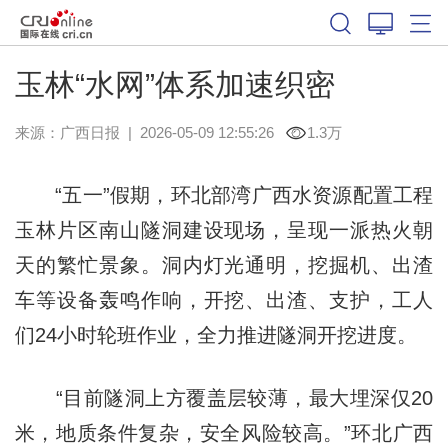
玉林“水网”体系加速织密
来源：
广西日报
|
2026-05-09 12:55:26
1.3万
“五一”假期，环北部湾广西水资源配置工程
玉林片区南山隧洞建设现场，呈现一派热火朝
天的繁忙景象。洞内灯光通明，挖掘机、出渣
车等设备轰鸣作响，开挖、出渣、支护，工人
们24小时轮班作业，全力推进隧洞开挖进度。
“目前隧洞上方覆盖层较薄，最大埋深仅20
米，地质条件复杂，安全风险较高。”环北广西