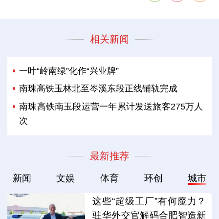
相关新闻
一叶“岭南绿”化作“兴业牌”
南珠高铁玉林北至岑溪东段正线铺轨完成
南珠高铁南玉段运营一年累计发送旅客275万人
次
最新推荐
新闻
文娱
体育
环创
城市
这些“超级工厂”有何魔力？
驻华外交官解码合肥智造新