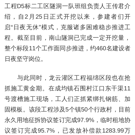
工程D5标二工区隧洞一队班组负责人王传君介
绍，自2月25日正式开挖以来，参建者们开
启“日夜无休”模式，克服诸多困难稳步推进工
程。截至目前，南山隧洞已完成一定开挖量，
整个标段11个工作面同步推进，约460名建设者
日夜坚守岗位。
与此同时，龙云灌区工程福绵区段也在抢
抓施工黄金期。在成均镇石围村江口东干渠11
号渡槽施工现场，工人们正抓紧绑扎钢筋、加
固模板。该段工程涉及5个镇50个行政村，目前
永久用地征拆协议签订完成97.9%，临时租地协
议签订完成95.7%，已发放补偿款1283.99万