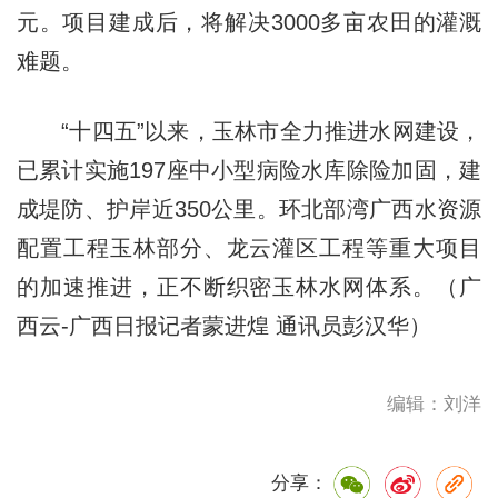
元。项目建成后，将解决3000多亩农田的灌溉
难题。
“十四五”以来，玉林市全力推进水网建设，
已累计实施197座中小型病险水库除险加固，建
成堤防、护岸近350公里。环北部湾广西水资源
配置工程玉林部分、龙云灌区工程等重大项目
的加速推进，正不断织密玉林水网体系。（广
西云-广西日报记者蒙进煌 通讯员彭汉华）
编辑：刘洋
分享：