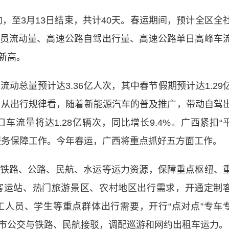
动，至3月13日结束，共计40天。
春运期间，预计全区全
员流动量、高速公路自驾出行量、高速公路单日高峰车
新高。
动总量预计达3.36亿人次，其中春节假期预计达1.29
。
从出行规律看，随着新能源汽车的普及推广，带动自驾
流量将达1.28亿辆次，同比增长9.4%。广西紧扣“
服务保障工作。今年春运，广西将重点抓好五方面工作。
路、公路、民航、水运等运力资源，保障重点枢纽、
客运站、热门旅游景区、农村地区出行需求，开通定制
人员、学生等重点群体出行需要，开行“点对点”专车
市公交与铁路、民航接驳，调配巡游和网约出租车运力。