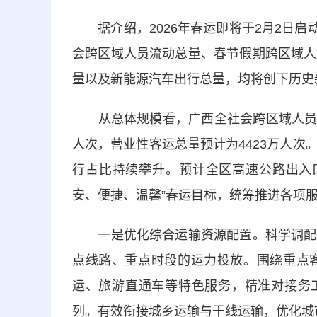
据介绍，
2026年春运即将于2月2日启
会跨区域人员流动总量、春节假期跨区域人
量以及新能源汽车出行总量，均将创下历史
从总体规模看，广西全社会跨区域人员流
人次，营业性客运总量预计为4423万人次
行占比持续攀升。预计全区高速公路出入口车
安、便捷、温馨”春运目标，统筹推进各项
一是优化综合运输资源配置。科学调配铁
点线路、重点时段的运力投放。围绕重点
运、旅游直通车等特色服务，精准对接务工
列。有效衔接城乡运输与干线运输，优化城