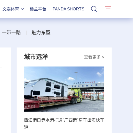
文娱体育
楼兰平台
PANDA SHORTS
站内搜索
一带一路
|
魅力东盟
城市远洋
查看更多 >
，
西江港口赤水港打通“广西造”房车出海快车
道