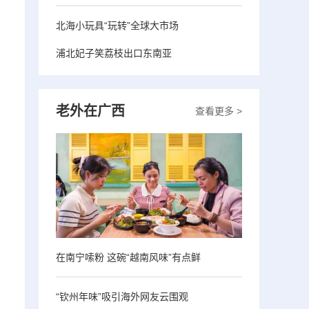
北海小玩具“玩转”全球大市场
浦北妃子笑荔枝出口东南亚
老外在广西
查看更多 >
在南宁嗦粉 这碗“越南风味”有点鲜
“钦州年味”吸引海外网友云围观