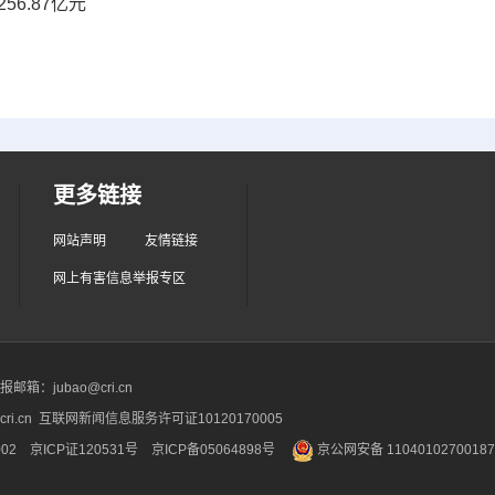
6.87亿元
更多链接
网站声明
友情链接
网上有害信息举报专区
箱：jubao@cri.cn
ri.cn 互联网新闻信息服务许可证10120170005
2 京ICP证120531号
京ICP备05064898号
京公网安备 1104010270018