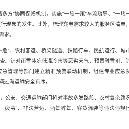
方”协同保畅机制，实施“一段一策”车流疏导、“一堵
缓行现象的发生。此外，梳理充电需求较大的服务区清单
需求。
危”、农村客运、桥梁隧道、铁路行车、民航运行、城
查。针对雨雪冰冻低温冷害等恶劣天气，预置融雪剂、
应急管理等部门建立精准预警联动机制，组建专业应急
辆过海运输安全有序。
公安、交通运输部门将对事故多发路段、农村复杂路
一疲劳”、非法营运、酒驾醉驾、客货混装等违法违规