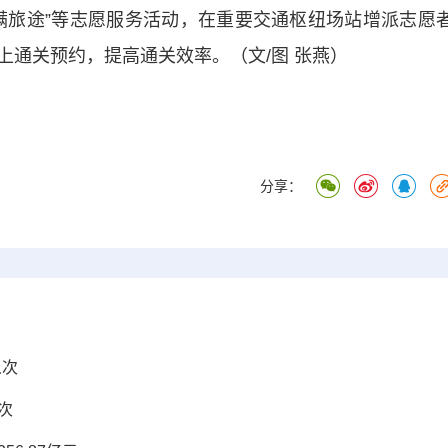
满旅途”等志愿服务活动，在重要交通枢纽场站增派志愿
上通关预约，提高通关效率。（文/图 张燕）
分享：
人次
次