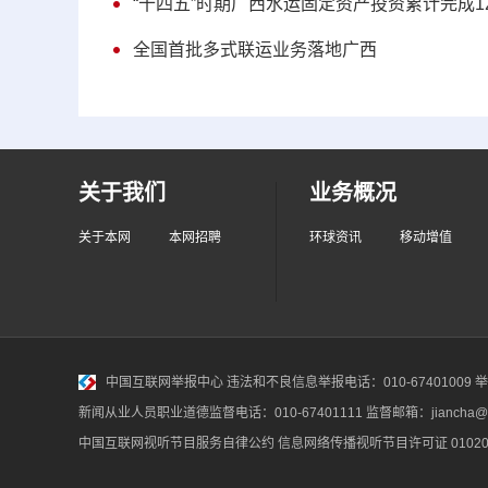
“十四五”时期广西水运固定资产投资累计完成125
全国首批多式联运业务落地广西
关于我们
业务概况
关于本网
本网招聘
环球资讯
移动增值
中国互联网举报中心
违法和不良信息举报电话：010-67401009 举报邮
新闻从业人员职业道德监督电话：010-67401111 监督邮箱：jiancha@c
中国互联网视听节目服务自律公约
信息网络传播视听节目许可证 010200