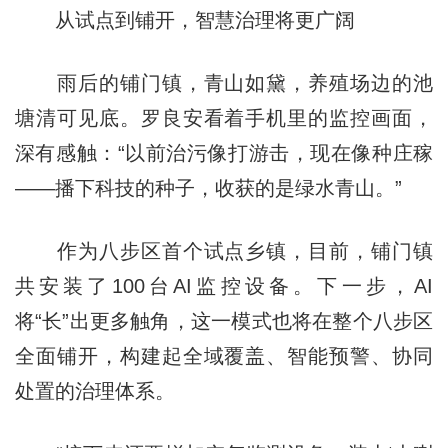
从试点到铺开，智慧治理将更广阔
雨后的铺门镇，青山如黛，养殖场边的池
塘清可见底。罗良安看着手机里的监控画面，
深有感触：“以前治污像打游击，现在像种庄稼
——播下科技的种子，收获的是绿水青山。”
作为八步区首个试点乡镇，目前，铺门镇
共安装了100台AI监控设备。下一步，AI
将“长”出更多触角，这一模式也将在整个八步区
全面铺开，构建起全域覆盖、智能预警、协同
处置的治理体系。