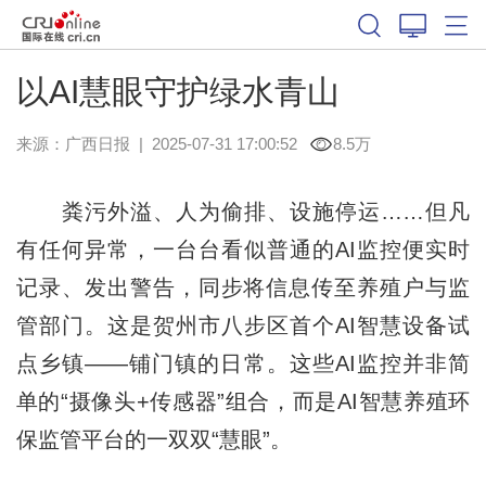
以AI慧眼守护绿水青山
来源：
广西日报
|
2025-07-31 17:00:52
8.5万
粪污外溢、人为偷排、设施停运……但凡
有任何异常，一台台看似普通的AI监控便实时
记录、发出警告，同步将信息传至养殖户与监
管部门。这是贺州市八步区首个AI智慧设备试
点乡镇——铺门镇的日常。这些AI监控并非简
单的“摄像头+传感器”组合，而是AI智慧养殖环
保监管平台的一双双“慧眼”。