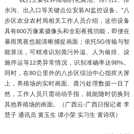
水沟、出入口等关键点位安装AI监控设备。”八
步区农业农村局相关工作人员介绍，这些设备
具有800万像素摄像头和全彩夜视功能，即便在
暴雨黑夜也能清晰捕捉画面；依托5G传输与智
能算法，可精准识别粪污外溢、人为偷排、设
施停运等12类异常情况，识别准确率达98%。
同时，在80公里外的八步区综治中心指挥大屏
上，养殖场的实时画面、粪污处理数据一目了
然，工作人员只需动动手指，就能随时切换到
其他养殖场的画面。（广西云-广西日报记者 李
慧子 通讯员 黄玉生 谭小荣 实习生 黄诗琪）