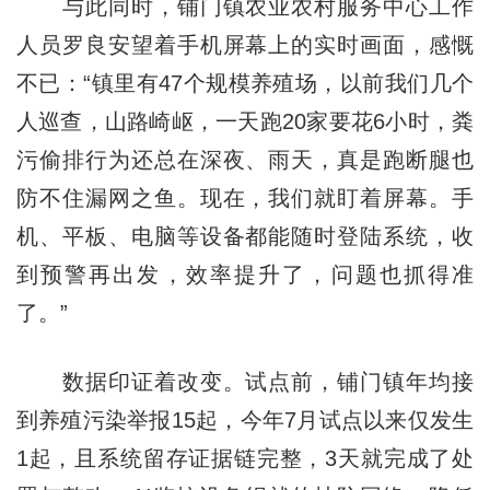
与此同时，铺门镇农业农村服务中心工作
人员罗良安望着手机屏幕上的实时画面，感慨
不已：“镇里有47个规模养殖场，以前我们几个
人巡查，山路崎岖，一天跑20家要花6小时，粪
污偷排行为还总在深夜、雨天，真是跑断腿也
防不住漏网之鱼。现在，我们就盯着屏幕。手
机、平板、电脑等设备都能随时登陆系统，收
到预警再出发，效率提升了，问题也抓得准
了。”
数据印证着改变。试点前，铺门镇年均接
到养殖污染举报15起，今年7月试点以来仅发生
1起，且系统留存证据链完整，3天就完成了处