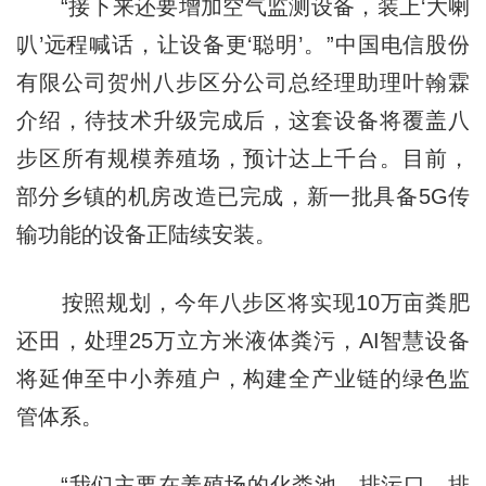
“接下来还要增加空气监测设备，装上‘大喇
叭’远程喊话，让设备更‘聪明’。”中国电信股份
有限公司贺州八步区分公司总经理助理叶翰霖
介绍，待技术升级完成后，这套设备将覆盖八
步区所有规模养殖场，预计达上千台。目前，
部分乡镇的机房改造已完成，新一批具备5G传
输功能的设备正陆续安装。
按照规划，今年八步区将实现10万亩粪肥
还田，处理25万立方米液体粪污，AI智慧设备
将延伸至中小养殖户，构建全产业链的绿色监
管体系。
“我们主要在养殖场的化粪池、排污口、排