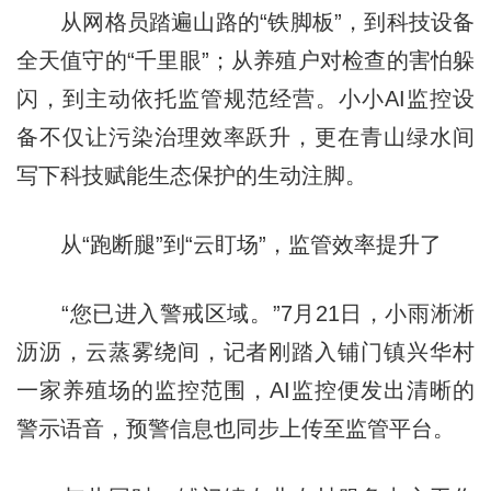
从网格员踏遍山路的“铁脚板”，到科技设备
全天值守的“千里眼”；从养殖户对检查的害怕躲
闪，到主动依托监管规范经营。小小AI监控设
备不仅让污染治理效率跃升，更在青山绿水间
写下科技赋能生态保护的生动注脚。
从“跑断腿”到“云盯场”，监管效率提升了
“您已进入警戒区域。”7月21日，小雨淅淅
沥沥，云蒸雾绕间，记者刚踏入铺门镇兴华村
一家养殖场的监控范围，AI监控便发出清晰的
警示语音，预警信息也同步上传至监管平台。