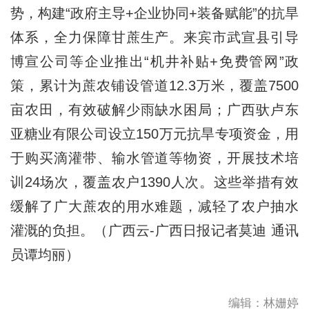
势，构建“政府主导+企业协同+装备赋能”的抗旱
体系，全力保障甘蔗生产。来宾市武宣县引导
博宣公司等企业推出“机井补贴+免费管网”政
策，累计为蔗农铺设管道12.3万米，覆盖7500
亩农田，有效破解少雨缺水困局；广西驮卢东
亚糖业有限公司设立150万元抗旱专项资金，用
于购买滴灌带、输水管道等物资，开展技术培
训24场次，覆盖农户1390人次。这些举措有效
缓解了广大蔗农的用水难题，减轻了农户抽水
灌溉的负担。（广西云-广西日报记者莫迪 通讯
员谭均丽）
编辑：林姗婷