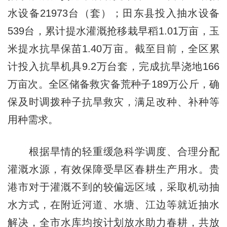
水设备21973台（套）；田东县投入抽水设备
539台，累计提水灌溉抢移栽早稻1.01万亩，玉
米提水抗旱保苗1.40万亩。截至目前，全区累
计投入抗旱机具9.2万台套，完成抗旱浇地166
万亩次。全区储备救灾备荒种子189万公斤，确
保及时调拨种子抗旱救灾，满足改种、补种等
用种需求。
根据旱情的轻重缓急科学调度、合理分配
灌溉水源，有效保障受旱区春耕生产用水。贵
港市对于灌溉不到的较偏远区域，采取机动抽
水方式，在附近河道、水塘、江边等就近抽水
解决，全市水库均按计划放水助力春耕，共放