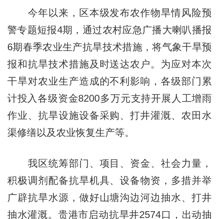
今年以来，区本级发布农作物旱情风险预
警专题短报4期，通过农村应急广播大喇叭播报
6期春季农业生产抗旱技术措施，将气象干旱预
报和抗旱技术措施及时送达农户。为应对本次
干旱对农业生产造成的不利影响，各级部门累
计投入各级资金8200多万元支持开展人工增雨
作业、抗旱设施设备采购、打井灌溉、农田水
渠修缮以及农业恢复生产等。
我区统筹部门、项目、资金、社会力量，
积极调剂配备抗旱机具、设备物资，多措并举
广辟抗旱水源，做好山塘沟边河边抽水、打井
抽水灌溉。贵港市启动抗旱井2574口，出动抽