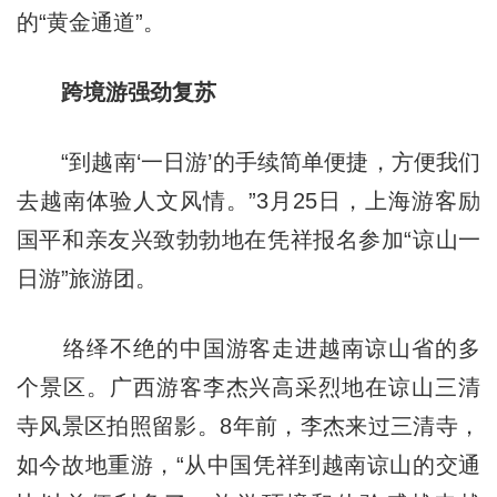
的“黄金通道”。
跨境游强劲复苏
“到越南‘一日游’的手续简单便捷，方便我们
去越南体验人文风情。”3月25日，上海游客励
国平和亲友兴致勃勃地在凭祥报名参加“谅山一
日游”旅游团。
络绎不绝的中国游客走进越南谅山省的多
个景区。广西游客李杰兴高采烈地在谅山三清
寺风景区拍照留影。8年前，李杰来过三清寺，
如今故地重游，“从中国凭祥到越南谅山的交通