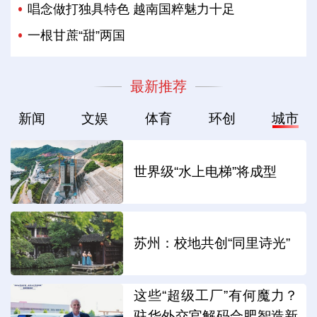
唱念做打独具特色 越南国粹魅力十足
一根甘蔗“甜”两国
最新推荐
新闻
文娱
体育
环创
城市
世界级“水上电梯”将成型
苏州：校地共创“同里诗光”
这些“超级工厂”有何魔力？
驻华外交官解码合肥智造新