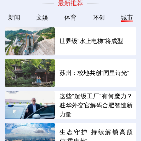
最新推荐
新闻
文娱
体育
环创
城市
世界级“水上电梯”将成型
苏州：校地共创“同里诗光”
这些“超级工厂”有何魔力？
驻华外交官解码合肥智造新
力量
生态守护 持续解锁高颜