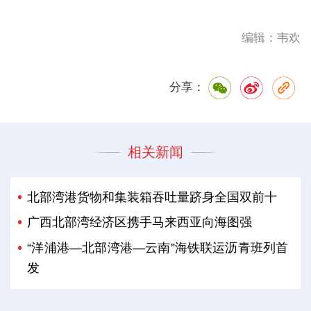
编辑：韦欢
分享：
相关新闻
北部湾港货物和集装箱吞吐量跻身全国双前十
广西北部湾经济区携手马来西亚向海图强
“洋浦港—北部湾港—云南”海铁联运沥青班列首
发