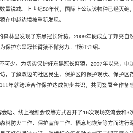
数量锐减。上世纪50年代，国际上公认该物种已经灭绝
臂猿在中越边境被重新发现。
的森林里发现了东黑冠长臂猿，2009年便成立了邦亮自
，为保护东黑冠长臂猿不懈努力。”杨江介绍。
少。为切实保护好东黑冠长臂猿，2007年以来，中
访，了解双边的社区民生、保护区的保护现状、保护区
011年就跨境合作保护达成初步共识，共同签署合作备
碑会晤、线上视频会议等方式召开了16次现场交流会和3
森林防火工作、保护宣传工作、栖息地恢复等方面进行