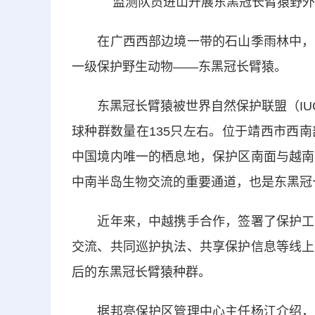
监测队员进山开展东黑冠长臂猿野外
在广西西部边境一带的石山季雨林中，活
一级保护野生动物——东黑冠长臂猿。
东黑冠长臂猿被世界自然保护联盟（IUC
球种群数量在135只左右。位于靖西市西
中国境内唯一的栖息地，保护区南面与越南
中南半岛生物交流的重要通道，也是东黑冠
近年来，中越携手合作，签署了保护工作
交流、共同巡护执法、共享保护信息等线上
后的东黑冠长臂猿种群。
据邦亮保护区管理中心主任杨江介绍，东