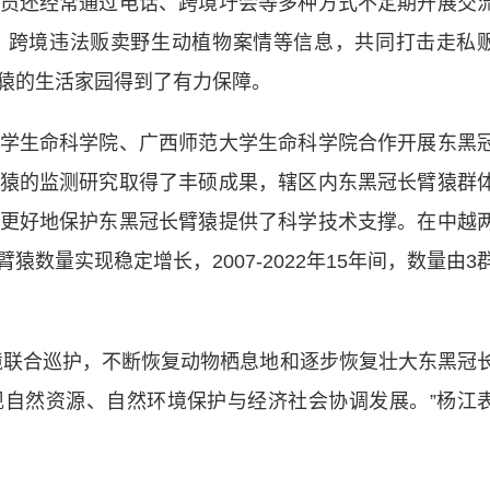
员还经常通过电话、跨境圩会等多种方式不定期开展交
、跨境违法贩卖野生动植物案情等信息，共同打击走私
猿的生活家园得到了有力保障。
生命科学院、广西师范大学生命科学院合作开展东黑
猿的监测研究取得了丰硕成果，辖区内东黑冠长臂猿群
更好地保护东黑冠长臂猿提供了科学技术支撑。在中越
数量实现稳定增长，2007-2022年15年间，数量由3
联合巡护，不断恢复动物栖息地和逐步恢复壮大东黑冠
自然资源、自然环境保护与经济社会协调发展。”杨江