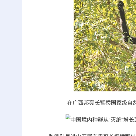
在广西邦亮长臂猿国家级自