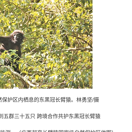
然保护区内栖息的东黑冠长臂猿。林勇坚/摄