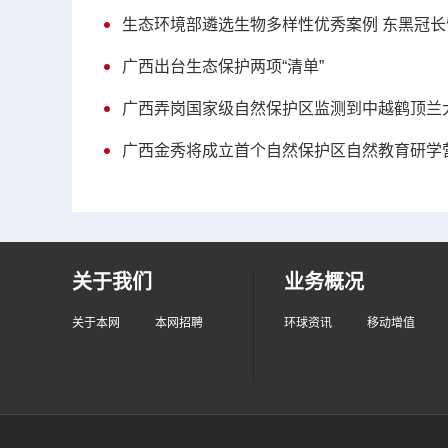
生态环境部遴选生物多样性优秀案例 东黑冠
广西出台生态保护两项“清单”
广西弄岗国家级自然保护区监测到中越鹤顶兰
广西金秀将成立首个自然保护区自然教育研学
关于我们
业务概况
关于本网
本网招聘
环球资讯
移动增值