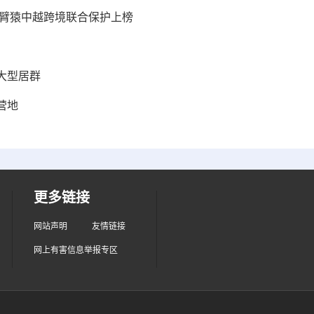
长臂猿中越跨境联合保护上榜
大型居群
营地
更多链接
网站声明
友情链接
网上有害信息举报专区