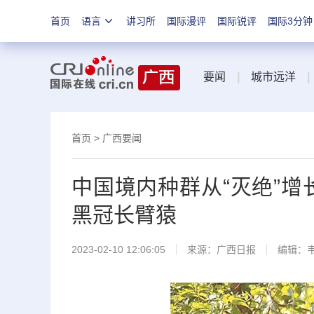
首页
语言
讲习所
国际漫评
国际锐评
国际3分钟
要闻
|
城市远洋
|
首页
>
广西要闻
中国境内种群从“灭绝”增
黑冠长臂猿
2023-02-10 12:06:05
来源：
广西日报
编辑：