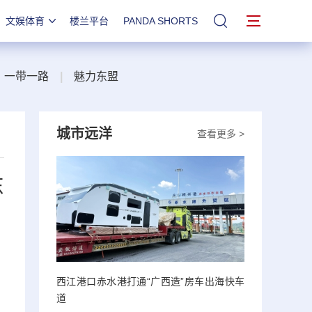
文娱体育
楼兰平台
PANDA SHORTS
站内搜索
一带一路
|
魅力东盟
城市远洋
查看更多 >
东
西江港口赤水港打通“广西造”房车出海快车
道