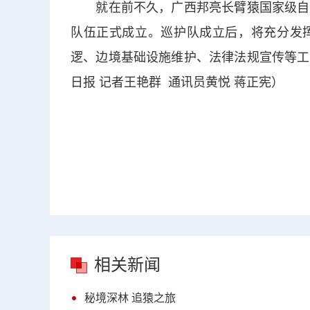
就在前不久，广西邦亮长臂猿国家级自然
队伍正式成立。巡护队成立后，将充分发
逻、边境基础设施维护、法律法规宣传等工
日报 记者王艳群 通讯员黄悦 蒋正宪）
相关新闻
秘境深林 追猿之旅