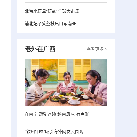
北海小玩具“玩转”全球大市场
浦北妃子笑荔枝出口东南亚
老外在广西
查看更多 >
在南宁嗦粉 这碗“越南风味”有点鲜
“钦州年味”吸引海外网友云围观