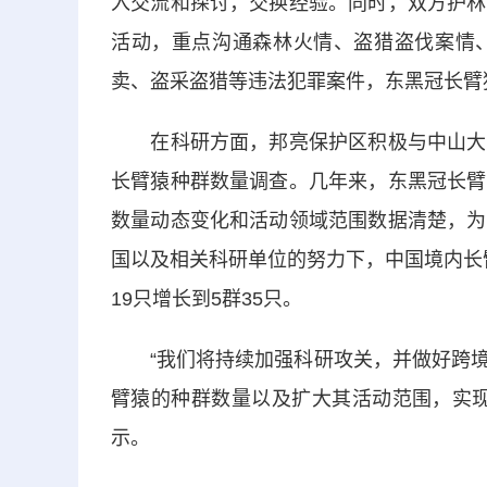
入交流和探讨，交换经验。同时，双方护林
活动，重点沟通森林火情、盗猎盗伐案情
卖、盗采盗猎等违法犯罪案件，东黑冠长臂
在科研方面，邦亮保护区积极与中山大学
长臂猿种群数量调查。几年来，东黑冠长臂
数量动态变化和活动领域范围数据清楚，为
国以及相关科研单位的努力下，中国境内长臂猿
19只增长到5群35只。
“我们将持续加强科研攻关，并做好跨境
臂猿的种群数量以及扩大其活动范围，实现
示。