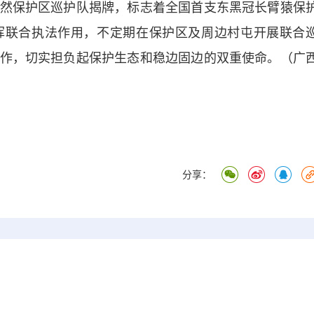
保护区巡护队揭牌，标志着全国首支东黑冠长臂猿保
挥联合执法作用，不定期在保护区及周边村屯开展联合
作，切实担负起保护生态和稳边固边的双重使命。（广
分享：