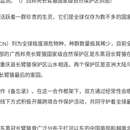
监测。（广西邦亮长臂猿国家级自然保护区供图）
跃着一群珍贵的生灵，它们是全球仅存为数不多的国
N）列为全球极度濒危物种，种群数量极其稀少，目前
南部的广西邦亮长臂猿国家级自然保护区是东黑冠长臂猿
重庆县长臂猿保护区山水相连。两个保护区是亚洲大陆
长臂猿最后的家园。
《备忘录》。在这一合作框架下，双方通过经常性会
线下方式积极开展跨境合作保护活动，共同守护着全球
黑冠长臂猿曾广泛分布于红河以东的中国南部和越南