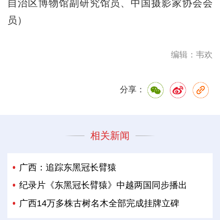
自治区博物馆副研究馆员、中国摄影家协会会
员）
编辑：韦欢
分享：
相关新闻
广西：追踪东黑冠长臂猿
纪录片《东黑冠长臂猿》中越两国同步播出
广西14万多株古树名木全部完成挂牌立碑