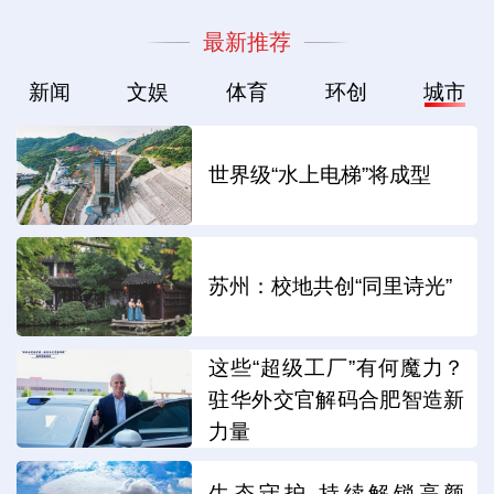
最新推荐
新闻
文娱
体育
环创
城市
世界级“水上电梯”将成型
苏州：校地共创“同里诗光”
这些“超级工厂”有何魔力？
驻华外交官解码合肥智造新
力量
生态守护 持续解锁高颜