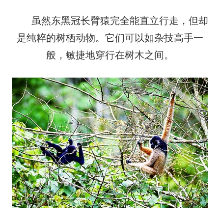
虽然东黑冠长臂猿完全能直立行走，但却
是纯粹的树栖动物。它们可以如杂技高手一
般，敏捷地穿行在树木之间。