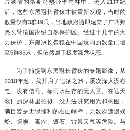
片狭窄的喀斯特热带季雨林中。进入21世纪
后，这些东黑冠长臂猿才被重新发现，当时的
数量仅有3群19只，当地政府随即建立了广西邦
亮长臂猿国家级自然保护区。经过十几年的大
力保护，东黑冠长臂猿在中国境内的数量已增
至5群33只，但依然属于极度濒危状态。
为了捕捉到东黑冠长臂猿的专题影像，从
2018年起，我开启了追猿之旅，屡次深入没有
电、没有信号、靠雨水生存的无人区。在遮天
蔽日的深林里拍摄，没办法讲究用光和构图，
满目皆是尖锐锋利的石山峭壁，无数次遭遇蜈
蚣、蚂蟥、毒蛇、滚石、雷暴天气等危险。与