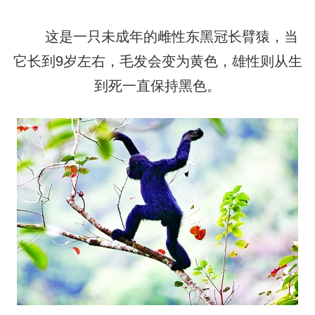
这是一只未成年的雌性东黑冠长臂猿，当
它长到9岁左右，毛发会变为黄色，雄性则从生
到死一直保持黑色。