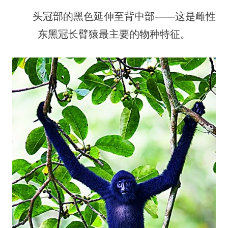
头冠部的黑色延伸至背中部——这是雌性
东黑冠长臂猿最主要的物种特征。