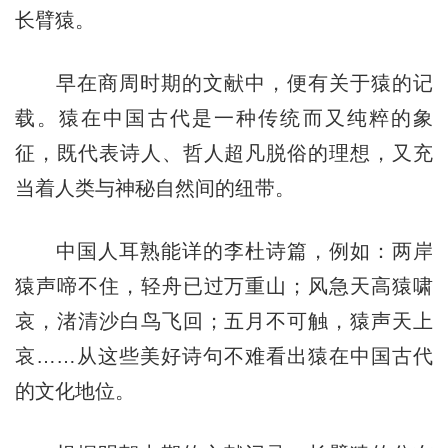
长臂猿。
早在商周时期的文献中，便有关于猿的记
载。猿在中国古代是一种传统而又纯粹的象
征，既代表诗人、哲人超凡脱俗的理想，又充
当着人类与神秘自然间的纽带。
中国人耳熟能详的李杜诗篇，例如：两岸
猿声啼不住，轻舟已过万重山；风急天高猿啸
哀，渚清沙白鸟飞回；五月不可触，猿声天上
哀……从这些美好诗句不难看出猿在中国古代
的文化地位。