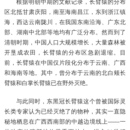
根据明朝中期的文献记录，长臂猿的分布
区北抵甘肃庆阳，南至海南昌江，东到浙江镇
海，西达云南陇川，在我国东南沿海、广东北
部、湖南中北部等地均有广泛分布。然而到了
清朝时期，中国人口大规模增长，大量森林被
开垦成农田，长臂猿的分布区急剧退缩。目
前，长臂猿在中国仅片段化分布于云南、广西
和海南等地。其中，曾分布于云南的北白颊长
臂猿和白掌长臂猿已在野外灭绝。
与此同时，东黑冠长臂猿这个曾被国际灵
长类专家认为已经灭绝了的物种，其实一直隐
秘地栖息在广西西南部的中越边境线上——一