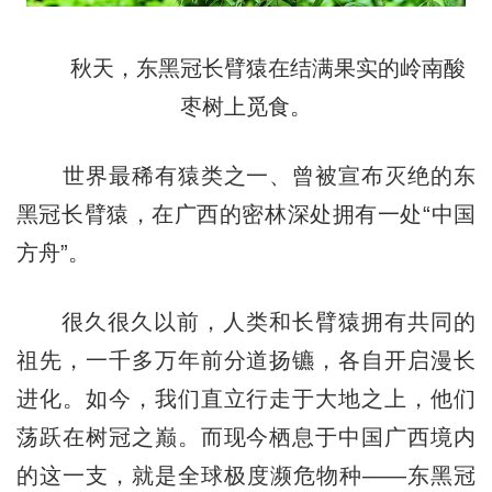
秋天，东黑冠长臂猿在结满果实的岭南酸
枣树上觅食。
世界最稀有猿类之一、曾被宣布灭绝的东
黑冠长臂猿，在广西的密林深处拥有一处“中国
方舟”。
很久很久以前，人类和长臂猿拥有共同的
祖先，一千多万年前分道扬镳，各自开启漫长
进化。如今，我们直立行走于大地之上，他们
荡跃在树冠之巅。而现今栖息于中国广西境内
的这一支，就是全球极度濒危物种——东黑冠