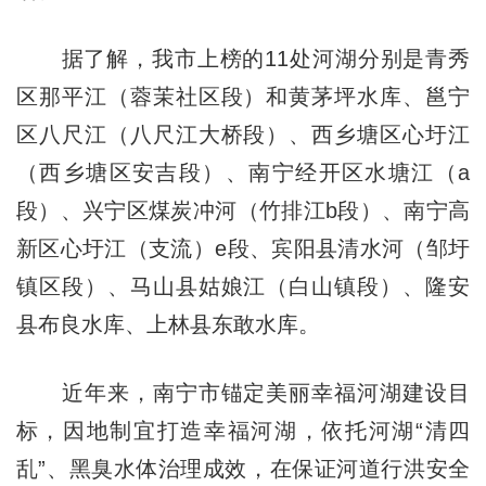
据了解，我市上榜的11处河湖分别是青秀
区那平江（蓉茉社区段）和黄茅坪水库、邕宁
区八尺江（八尺江大桥段）、西乡塘区心圩江
（西乡塘区安吉段）、南宁经开区水塘江（a
段）、兴宁区煤炭冲河（竹排江b段）、南宁高
新区心圩江（支流）e段、宾阳县清水河（邹圩
镇区段）、马山县姑娘江（白山镇段）、隆安
县布良水库、上林县东敢水库。
近年来，南宁市锚定美丽幸福河湖建设目
标，因地制宜打造幸福河湖，依托河湖“清四
乱”、黑臭水体治理成效，在保证河道行洪安全