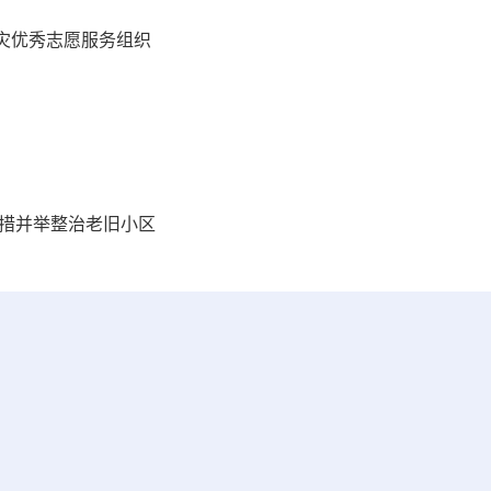
灾优秀志愿服务组织
多措并举整治老旧小区