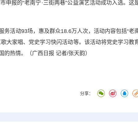
市申报的“老南宁·三街两巷”公益演艺活动成功入选。这
活动93场，惠及群众18.6万人次，活动内容包括“老
典红歌大家唱、党史学习快闪活动等。该活动将党史学习教
的热情。（广西日报 记者/张天韵）
分享：