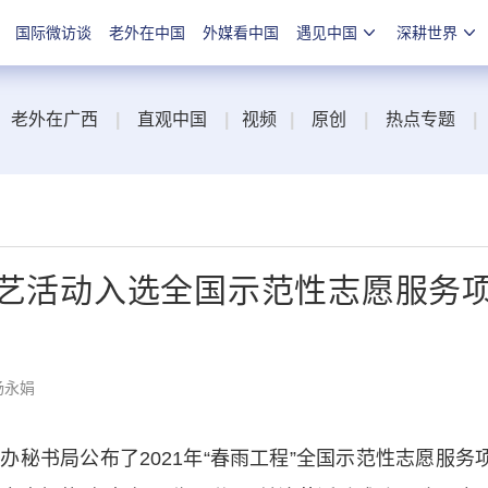
国际微访谈
老外在中国
外媒看中国
遇见中国
深耕世界
老外在广西
|
直观中国
|
视频
|
原创
|
热点专题
|
演艺活动入选全国示范性志愿服务
杨永娟
书局公布了2021年“春雨工程”全国示范性志愿服务