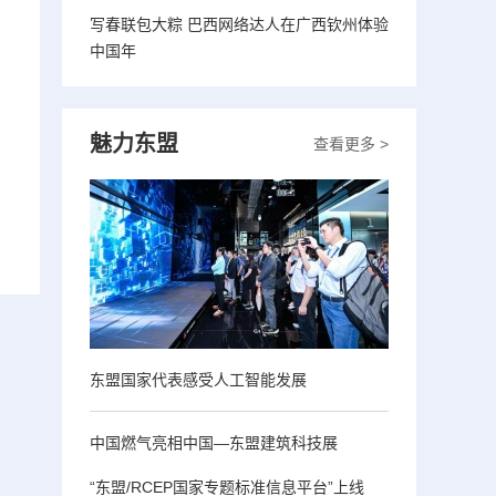
写春联包大粽 巴西网络达人在广西钦州体验
中国年
魅力东盟
查看更多 >
东盟国家代表感受人工智能发展
中国燃气亮相中国—东盟建筑科技展
“东盟/RCEP国家专题标准信息平台”上线