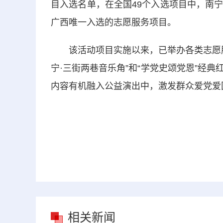
目入选名单，在全国49个入选项目中，南宁
广西唯一入选的志愿服务项目。
该活动项目实施以来，已举办各类志愿服务
宁·三街两巷音乐角”和“学党史颂党恩”经
内容有机融入公益演出中，激发群众爱党爱国
相关新闻