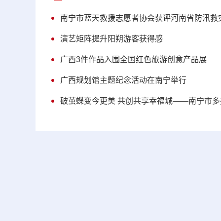
南宁市蓝天救援志愿者协会获评河南省防汛救
演艺矩阵提升阳朔游客获得感
广西3件作品入围全国红色旅游创意产品展
广西规划馆主题纪念活动在南宁举行
破茧蝶变今更美 共创共享幸福城——南宁市