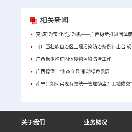
相关新闻
变“废”为宝 化“危”为机——广西稳步推进固
《广西壮族自治区土壤污染防治条例》出台 
广西稳步推进固体废物污染防治工作
广西德保：“生态立县”推动绿色发展
南宁：如何实现有效统一管理扬尘？工地或交“
关于我们
业务概况