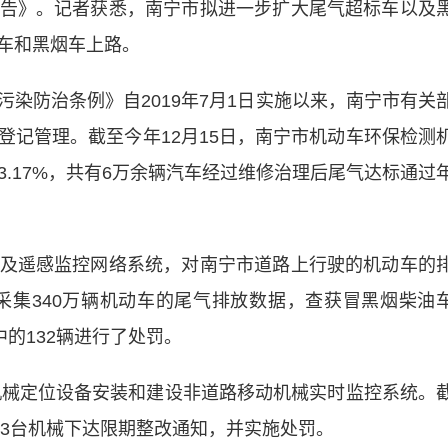
告》。记者获悉，南宁市拟进一步扩大尾气超标车以及
车和黑烟车上路。
防治条例》自2019年7月1日实施以来，南宁市有关
登记管理。截至今年12月15日，南宁市机动车环保检测
93.17%，共有6万余辆汽车经过维修治理后尾气达标通过
遥感监控网络系统，对南宁市道路上行驶的机动车的
共采集340万辆机动车的尾气排放数据，查获冒黑烟柴油
中的132辆进行了处罚。
械定位设备安装和建设非道路移动机械实时监控系统。
13台机械下达限期整改通知，并实施处罚。