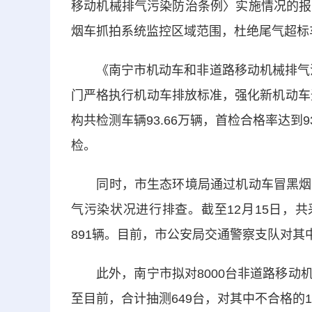
移动机械排气污染防治条例〉实施情况的报
烟车抓拍系统监控区域范围，杜绝尾气超标
《南宁市机动车和非道路移动机械排气污染
门严格执行机动车排放标准，强化新机动车
构共检测车辆93.66万辆，首检合格率达到
检。
同时，市生态环境局通过机动车冒黑烟及
气污染状况进行排查。截至12月15日，
891辆。目前，市公安局交通警察支队对其
此外，南宁市拟对8000台非道路移动机
至目前，合计抽测649台，对其中不合格的