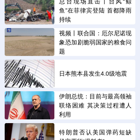
总台现场直击丨台风“鲸
鱼”在菲律宾登陆 首都降雨
持续
视频丨联合国：厄尔尼诺现
象恐加剧脆弱国家的粮食问
题
日本熊本县发生4.0级地震
伊朗总统：目前与最高领袖
联络困难 其决策过程遭人
利用
特朗普否认美国弹药短缺