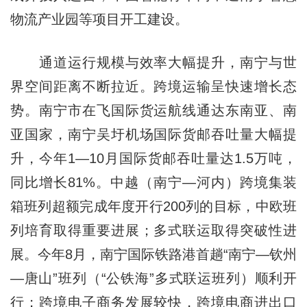
物流产业园等项目开工建设。
通道运行规模与效率大幅提升，南宁与世
界空间距离不断拉近。跨境运输呈快速增长态
势。南宁市在飞国际货运航线通达东南亚、南
亚国家，南宁吴圩机场国际货邮吞吐量大幅提
升，今年1—10月国际货邮吞吐量达1.5万吨，
同比增长81%。中越（南宁—河内）跨境集装
箱班列超额完成年度开行200列的目标，中欧班
列培育取得重要进展；多式联运取得突破性进
展。今年8月，南宁国际铁路港首趟“南宁—钦州
—唐山”班列（“公铁海”多式联运班列）顺利开
行；跨境电子商务发展较快，跨境电商进出口