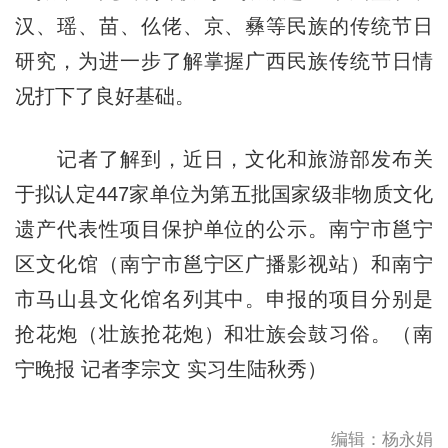
汉、瑶、苗、仫佬、京、彝等民族的传统节日
研究，为进一步了解掌握广西民族传统节日情
况打下了良好基础。
记者了解到，近日，文化和旅游部发布关
于拟认定447家单位为第五批国家级非物质文化
遗产代表性项目保护单位的公示。南宁市邕宁
区文化馆（南宁市邕宁区广播影视站）和南宁
市马山县文化馆名列其中。申报的项目分别是
抢花炮（壮族抢花炮）和壮族会鼓习俗。（南
宁晚报 记者李宗文 实习生陆秋秀）
编辑：杨永娟