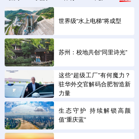
世界级“水上电梯”将成型
苏州：校地共创“同里诗光”
这些“超级工厂”有何魔力？
驻华外交官解码合肥智造新
力量
生态守护 持续解锁高颜
值“重庆蓝”