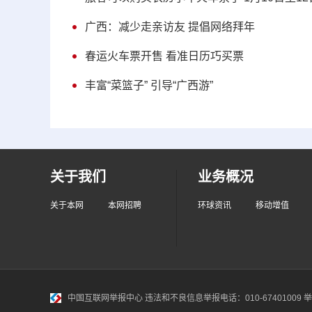
广西：减少走亲访友 提倡网络拜年
春运火车票开售 看准日历巧买票
丰富“菜篮子” 引导“广西游”
关于我们
业务概况
关于本网
本网招聘
环球资讯
移动增值
中国互联网举报中心
违法和不良信息举报电话：010-67401009 举报邮