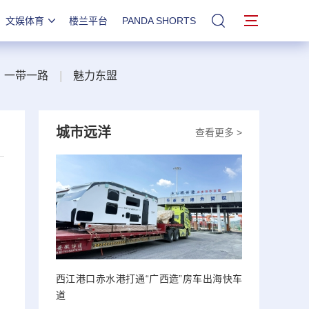
文娱体育
楼兰平台
PANDA SHORTS
站内搜索
一带一路
|
魅力东盟
城市远洋
查看更多 >
西江港口赤水港打通“广西造”房车出海快车
道