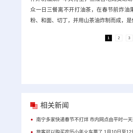
众一日三餐离不开打油茶，在春节前炸油
粉、和面、切丁，并用山茶油炸制而成，是
1
2
3
相关新闻
南宁多家快递春节不打烊 市内网点由平时一天
旅客可以购买农历小年火车票了 1月10日至1