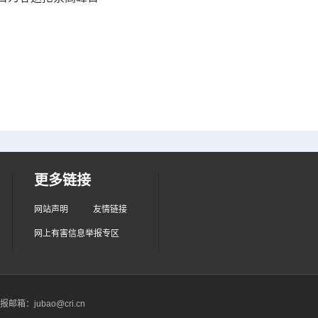
更多链接
网站声明
友情链接
网上有害信息举报专区
箱：jubao@cri.cn