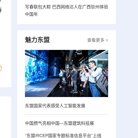
写春联包大粽 巴西网络达人在广西钦州体验
舂
中国年
魅力东盟
查看更多 >
东盟国家代表感受人工智能发展
中国燃气亮相中国—东盟建筑科技展
“东盟/RCEP国家专题标准信息平台”上线