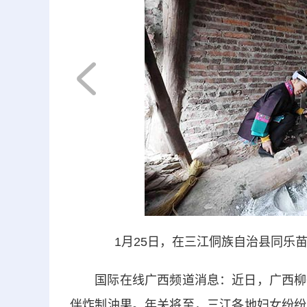
1月25日，在三江侗族自治县同乐苗
国际在线广西频道消息：近日，广西柳州
伴炸制油果。年关将至，三江各地妇女纷纷