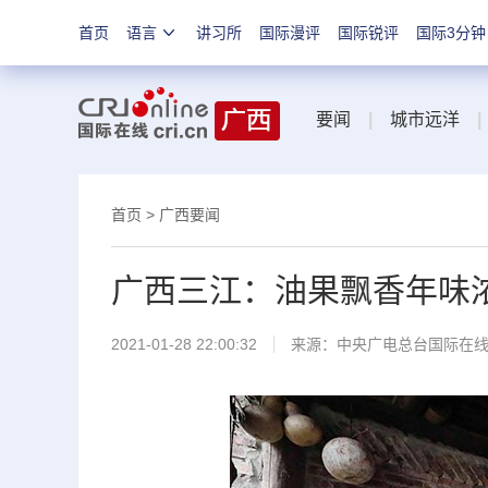
首页
语言
讲习所
国际漫评
国际锐评
国际3分钟
要闻
|
城市远洋
|
首页
>
广西要闻
广西三江：油果飘香年味
2021-01-28 22:00:32
来源：
中央广电总台国际在