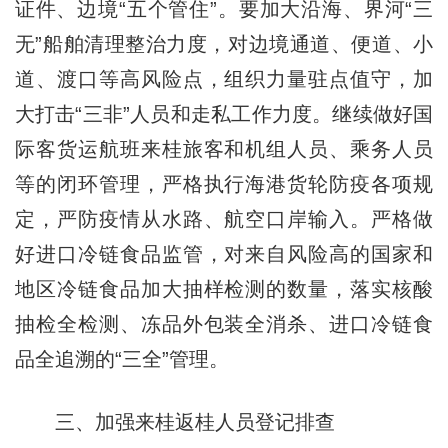
证件、边境“五个管住”。要加大沿海、界河“三
无”船舶清理整治力度，对边境通道、便道、小
道、渡口等高风险点，组织力量驻点值守，加
大打击“三非”人员和走私工作力度。继续做好国
际客货运航班来桂旅客和机组人员、乘务人员
等的闭环管理，严格执行海港货轮防疫各项规
定，严防疫情从水路、航空口岸输入。严格做
好进口冷链食品监管，对来自风险高的国家和
地区冷链食品加大抽样检测的数量，落实核酸
抽检全检测、冻品外包装全消杀、进口冷链食
品全追溯的“三全”管理。
三、加强来桂返桂人员登记排查