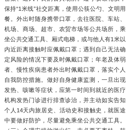
保持“1米线”社交距离，使用公筷公勺、文明用
餐。外出时随身携带口罩，去往医院、车站、
机场、商场、超市、农贸市场等公共场所，乘
坐公共交通工具、厢式电梯，或与他人有1米以
内近距离接触时应佩戴口罩；遇到自己无法确
定风险的情况下要及时佩戴口罩；年老及体弱
者、慢性疾病患者外出时佩戴口罩，落实个人
自我防控措施。做好自身健康监测，一旦出现
发热、咳嗽等症状，应第一时间到就近的医疗
机构发热门诊进行排查诊治，并主动如实告知
个人14天内旅居史、活动史和接触史，就医途
中要做好防护，尽量避免乘坐公共交通工具。