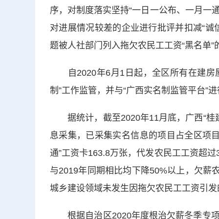
序，对制度落实坚持“一日一公布、一月一通
对进展情况较差的企业进行批评并扣减“诚
题被人社部门列入拖欠农民工工资“黑名单”
自2020年6月1日起，全区所有在建房
制”工作监管，并与“广西实名制监管平台”
据统计，截至2020年11月底，广西“桂
息采集，已采集实名信息的项目占全区项目总量
通”工资卡163.8万张，代发农民工工资超
与2019年同期相比均下降50%以上，欠薪
城乡建设领域未发生因拖欠农民工工资引发
根据自治区2020年度根治欠薪冬季专项