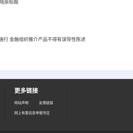
境原标题
施行 金融组织推介产品不得有误导性陈述
更多链接
网站声明
友情链接
网上有害信息举报专区