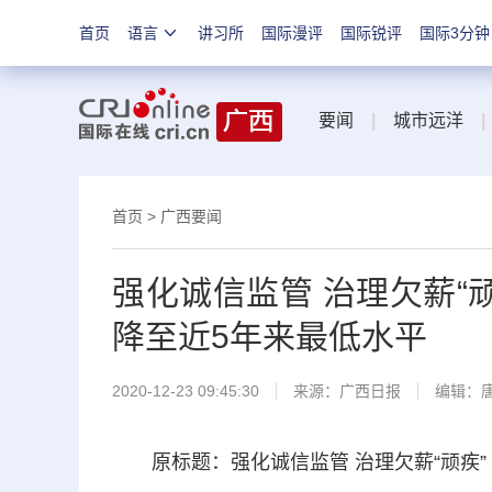
首页
语言
讲习所
国际漫评
国际锐评
国际3分钟
要闻
|
城市远洋
|
首页
>
广西要闻
强化诚信监管 治理欠薪“
降至近5年来最低水平
2020-12-23 09:45:30
来源：
广西日报
编辑：
原标题：强化诚信监管 治理欠薪“顽疾”