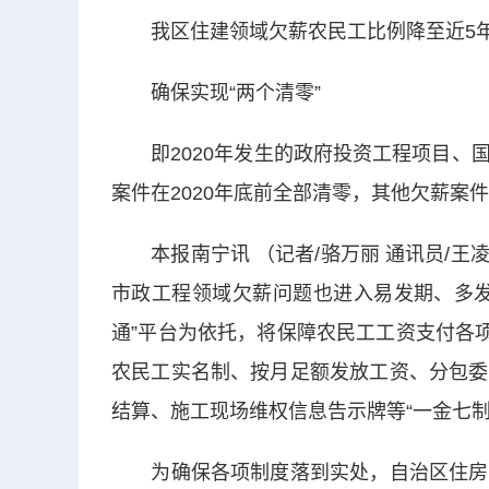
我区住建领域欠薪农民工比例降至近5年
确保实现“两个清零”
即2020年发生的政府投资工程项目、国
案件在2020年底前全部清零，其他欠薪案件
本报南宁讯 （记者/骆万丽 通讯员/王
市政工程领域欠薪问题也进入易发期、多发
通”平台为依托，将保障农民工工资支付各
农民工实名制、按月足额发放工资、分包委
结算、施工现场维权信息告示牌等“一金七
为确保各项制度落到实处，自治区住房城