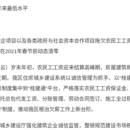
来最低水平
企项目以及各类政府与社会资本合作项目拖欠农民工工
在2021年春节前动态清零
凌云）岁末年初，农民工工资迎来结算高峰期，房屋建筑
期。我区住房城乡建设系统以诚信管理为抓手、以“桂
项制度集中到“桂建通”平台，严格落实农民工工资保证金
托总包代发工资、分账管理、劳动合同签订、施工全过
制”制度，推动我区根治欠薪工作上新台阶。
乡建设厅强化建筑企业诚信监管，整顿规范建设市场