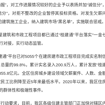
报”，对工作进展情况较好的企业予以表扬并加“诚信分”
信分”，对拒不整改的企业暂停其投标资格。对发生欠薪
的建筑施工企业，纳入建筑市场“黑名单”，实施联合惩戒
屋建筑和市政工程项目都已通过“桂建通”平台落实“一金
进行对接，实行动态监管。
建通”平台已对5055个在建房建市政工程项目完成实名制
的99.8%，累计实名录入200.9万人，累计发放“桂
过355.8亿元。全区住房城乡建设领域欠薪案件、人数、金
农民工比例降至近5年来最低水平。2020年以来，我区住
的群体性和极端性事件。
行动要求，目前，我区各级住建主管部门正加快对辖区