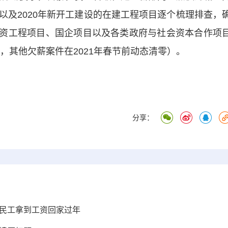
以及2020年新开工建设的在建工程项目逐个梳理排查，
府投资工程项目、国企项目以及各类政府与社会资本合作项
零，其他欠薪案件在2021年春节前动态清零）。
分享：
农民工拿到工资回家过年