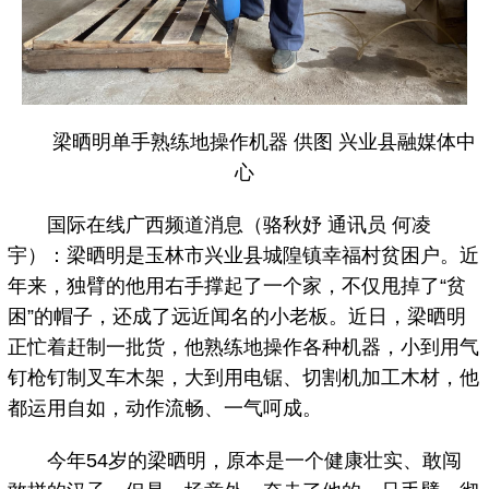
梁晒明单手熟练地操作机器 供图 兴业县融媒体中
心
国际在线广西频道消息（骆秋妤 通讯员 何凌
宇）：梁晒明是玉林市兴业县城隍镇幸福村贫困户。近
年来，独臂的他用右手撑起了一个家，不仅甩掉了“贫
困”的帽子，还成了远近闻名的小老板。近日，梁晒明
正忙着赶制一批货，他熟练地操作各种机器，小到用气
钉枪钉制叉车木架，大到用电锯、切割机加工木材，他
都运用自如，动作流畅、一气呵成。
今年54岁的梁晒明，原本是一个健康壮实、敢闯