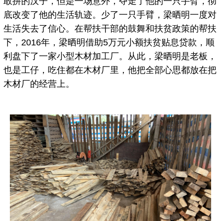
敢拼的汉子，但是一场意外，夺走了他的一只手臂，彻
底改变了他的生活轨迹。少了一只手臂，梁晒明一度对
生活失去了信心。在帮扶干部的鼓舞和扶贫政策的帮扶
下，2016年，梁晒明借助5万元小额扶贫贴息贷款，顺
利盘下了一家小型木材加工厂。从此，梁晒明是老板，
也是工仔，吃住都在木材厂里，他把全部心思都放在把
木材厂的经营上。