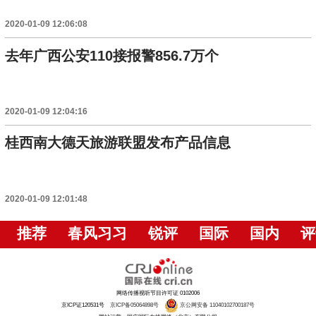
2020-01-09 12:06:08
去年广西公安110接报警856.7万个
2020-01-09 12:04:16
桂西南大德天旅游联盟发布产品信息
2020-01-09 12:01:48
推荐
春风习习
锐评
国际
国内
评
网络传播视听节目许可证 0102006
京ICP证120531号
京ICP备05064898号
京公网安备 11040102700187号