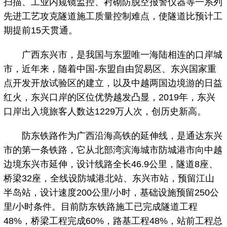
扫描、工业内窥镜监控、衬砌防脱空报警仪器等一系列
先进工艺攻克隧道施工质量控制难点，使隧道比预计工
期提前15天贯通。
广西东兴市，是我国与东盟唯一海陆相连的口岸城
市，近年来，随着中国-东盟自由贸易区、东兴国家重
点开发开放试验区的建立，以及中越两国边境游的日益
红火，东兴口岸的区位优势越发凸显，2019年，东兴
口岸出入境旅客人数达1229万人次，创历史新高。
防东铁路作为广西沿海高铁的延伸线，是通达东兴
市的第一条铁路，它从北部湾滨海城市防城港市向中越
边境东兴市延伸，设计线路全长46.9公里，隧道8座、
桥梁32座，全线设防城港北站、东兴市站，预留江山
半岛站，设计速度200公里/小时，基础设施预留250公
里/小时条件。目前防东铁路施工已完成隧道工程
48%，桥梁工程完成60%，路基工程48%，站前工程总