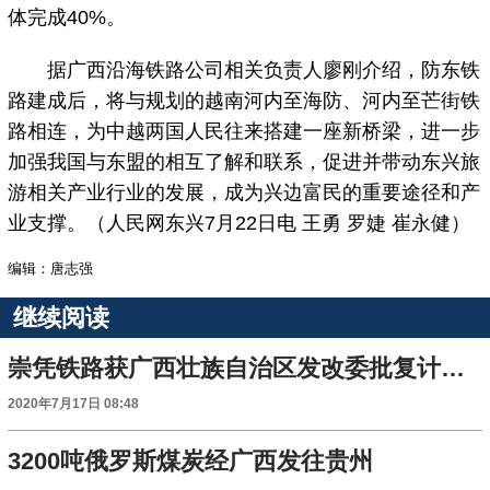
体完成40%。
据广西沿海铁路公司相关负责人廖刚介绍，防东铁
路建成后，将与规划的越南河内至海防、河内至芒街铁
路相连，为中越两国人民往来搭建一座新桥梁，进一步
加强我国与东盟的相互了解和联系，促进并带动东兴旅
游相关产业行业的发展，成为兴边富民的重要途径和产
业支撑。（人民网东兴7月22日电 王勇 罗婕 崔永健）
编辑：唐志强
继续阅读
崇凭铁路获广西壮族自治区发改委批复计划年底开工 南宁至凭祥将有直达高铁
2020年7月17日 08:48
3200吨俄罗斯煤炭经广西发往贵州