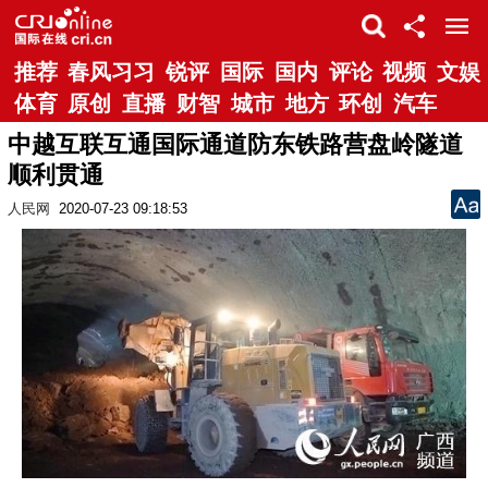
推荐
春风习习
锐评
国际
国内
评论
视频
文娱
体育
原创
直播
财智
城市
地方
环创
汽车
中越互联互通国际通道防东铁路营盘岭隧道
顺利贯通
人民网
2020-07-23 09:18:53