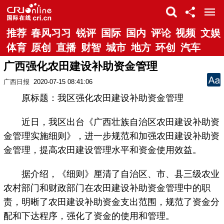
推荐
春风习习
锐评
国际
国内
评论
视频
文娱
体育
原创
直播
财智
城市
地方
环创
汽车
广西强化农田建设补助资金管理
广西日报
2020-07-15 08:41:06
原标题：我区强化农田建设补助资金管理
近日，我区出台《广西壮族自治区农田建设补助资
金管理实施细则》，进一步规范和加强农田建设补助资
金管理，提高农田建设管理水平和资金使用效益。
据介绍，《细则》厘清了自治区、市、县三级农业
农村部门和财政部门在农田建设补助资金管理中的职
责，明晰了农田建设补助资金支出范围，规范了资金分
配和下达程序，强化了资金的使用和管理。