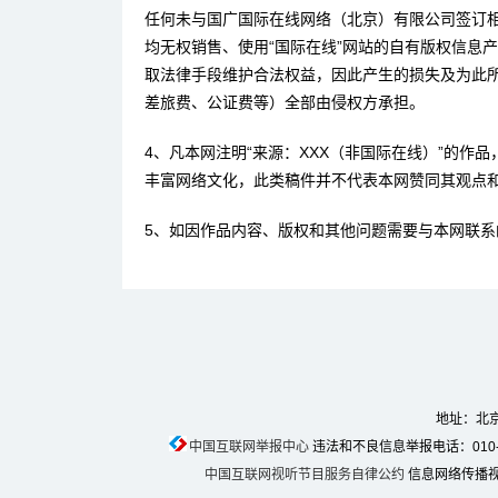
任何未与国广国际在线网络（北京）有限公司签订
均无权销售、使用“国际在线”网站的自有版权信息
取法律手段维护合法权益，因此产生的损失及为此
差旅费、公证费等）全部由侵权方承担。
4、凡本网注明“来源：XXX（非国际在线）”的作
丰富网络文化，此类稿件并不代表本网赞同其观点
5、如因作品内容、版权和其他问题需要与本网联系
地址：北京
中国互联网举报中心
违法和不良信息举报电话：010-674
中国互联网视听节目服务自律公约
信息网络传播视听