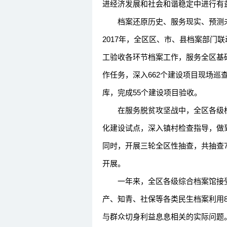
进经济发展和社会和谐稳定中进行有
档案还原历史、服务现实、预测未
2017年，全区区、市、县档案部门
工验收各环节档案工作，服务全区基
作任务，深入662个建设项目现场巡
库，完成55个建设项目验收。
在服务脱贫攻坚战中，全区各级档
化建设试点，深入镇村检查指导，做
同时，开展三轮全区性抽查，共抽查7
开展。
一年来，全区各级综合档案馆接受民生
产、知青、社保等各类民生档案利用8.3
与群众切身利益息息相关的实际问题