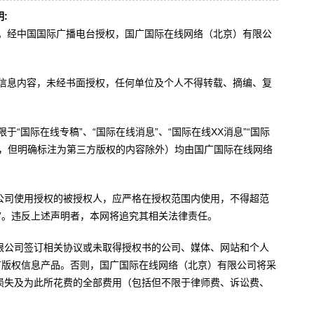
:
办。经中国国际广播电台授权，国广国际在线网络（北京）有限公
。
有信息内容，未经书面授权，任何单位及个人不得转载、摘编、复
于“国际在线专稿”、“国际在线消息”、“国际在线XX消息”“国际
内容，但明确标注为第三方版权的内容除外）均由国广国际在线网络
公司使用授权的被授权人，应严格在授权范围内使用，不得超范
”。违反上述声明者，本网将追究其相关法律责任。
限公司签订相关协议或未取得授权书的公司、媒体、网站和个人
有版权信息产品。否则，国广国际在线网络（北京）有限公司将采
损失及为此所花费的全部费用（包括但不限于律师费、诉讼费、
。