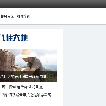
视频专区
教育培训
八桂大地铺开温暖民政新图景
广西：将“红色传奇”进行到底
广西沿海铁路全年货物运输总量高