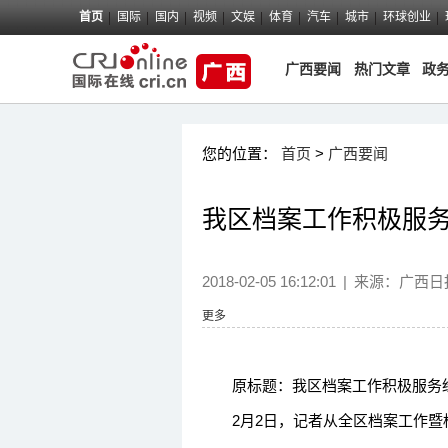
首页
国际
国内
视频
文娱
体育
汽车
城市
环球创业
广西要闻
热门文章
政
您的位置：
首页
>
广西要闻
我区档案工作积极服
2018-02-05 16:12:01
|
来源：
广西日
更多
原标题：我区档案工作积极服务
2月2日，记者从全区档案工作暨