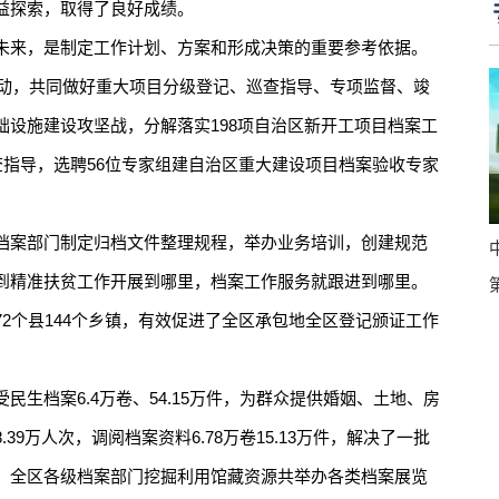
益探索，取得了良好成绩。
来，是制定工作计划、方案和形成决策的重要参考依据。
联动，共同做好重大项目分级登记、巡查指导、专项监督、竣
础设施建设攻坚战，分解落实198项自治区新开工项目档案工
查指导，选聘56位专家组建自治区重大建设项目档案验收专家
案部门制定归档文件整理规程，举办业务培训，创建规范
到精准扶贫工作开展到哪里，档案工作服务就跟进到哪里。
2个县144个乡镇，有效促进了全区承包地全区登记颁证工作
档案6.4万卷、54.15万件，为群众提供婚姻、土地、房
9万人次，调阅档案资料6.78万卷15.13万件，解决了一批
。全区各级档案部门挖掘利用馆藏资源共举办各类档案展览