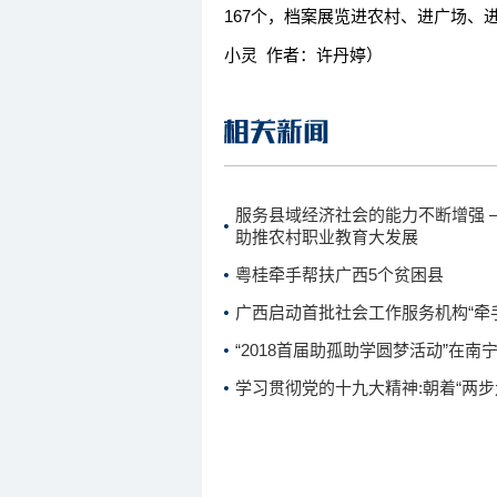
167个，档案展览进农村、进广场、
小灵 作者：许丹婷）
服务县域经济社会的能力不断增强 
助推农村职业教育大发展
粤桂牵手帮扶广西5个贫困县
广西启动首批社会工作服务机构“牵
“2018首届助孤助学圆梦活动”在南
学习贯彻党的十九大精神:朝着“两步