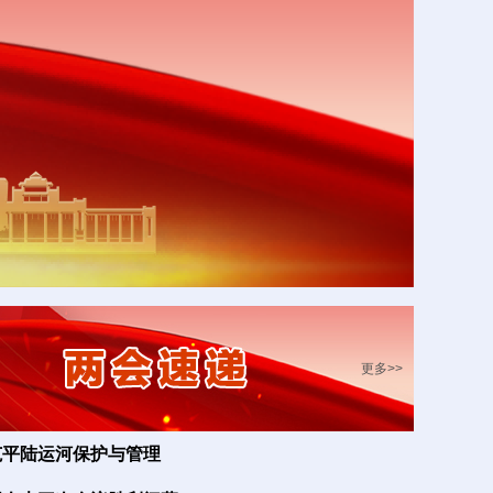
更多>>
范平陆运河保护与管理