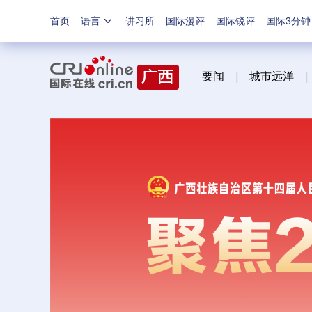
首页
语言
讲习所
国际漫评
国际锐评
国际3分钟
要闻
|
城市远洋
|