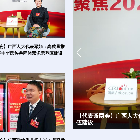
会】广西人大代表覃娟：高质量推
牢中华民族共同体意识示范区建设
【代表谈两会】广西人大
伍建设