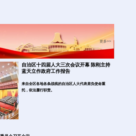
更多>>
自治区十四届人大三次会议开幕 陈刚主持 
蓝天立作政府工作报告
来自全区各地各条战线的自治区人大代表肩负使命重
托，依法履行职责。