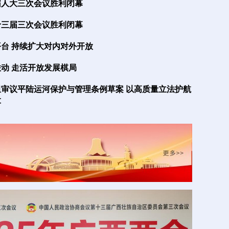
届人大三次会议胜利闭幕
十三届三次会议胜利闭幕
台 持续扩大对内对外开放
动 走活开放发展棋局
审议平陆运河保护与管理条例草案 以高质量立法护航
员分组讨论讨论政府工作报告（组图）
表分组审议政府工作报告
设