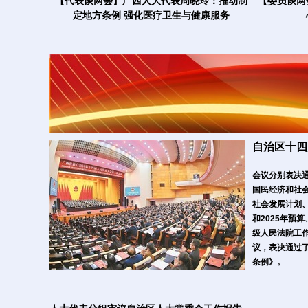
【代表谈两会】广西人大代表周晓玲：推动制
【委员谈两
定地方条例 强化医疗卫生与健康服务
自治区十四
会议分别表决通
国民经济和社会
社会发展计划、
和2025年预
级人民法院工
议，表决通过
条例》。