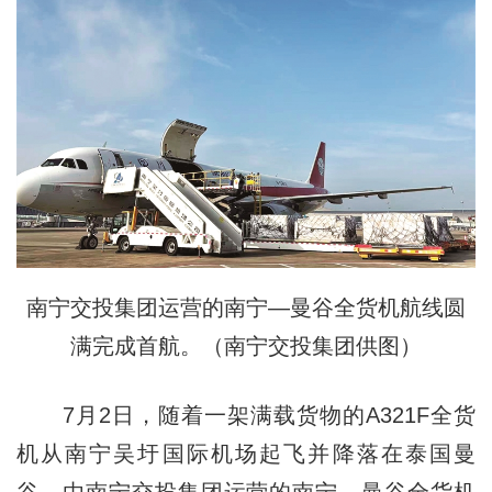
南宁交投集团运营的南宁—曼谷全货机航线圆
满完成首航。（南宁交投集团供图）
7月2日，随着一架满载货物的A321F全货
机从南宁吴圩国际机场起飞并降落在泰国曼
谷，由南宁交投集团运营的南宁—曼谷全货机