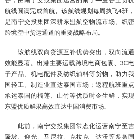
航线圆满完成首航。该航线规划每周执飞4班，
是南宁交投集团深耕东盟航空物流市场、织密
跨境空中货运通道的重要战略布局。
该航线双向货源互补优势突出，双向流通
效能显著。出港主要运载跨境电商包裹、3C电
子产品、机电配件及纺织辅料等货物，助力我
国轻工、制造业直达泰国市场；返程航班重点
承运泰国的榴莲、山竹等优质时令生鲜，实现
东盟优质鲜果高效直达中国消费市场。
此前，南宁交投集团常态化运营南宁至吉
隆坡、仰光、马尼拉、克拉克、达沃等多条国