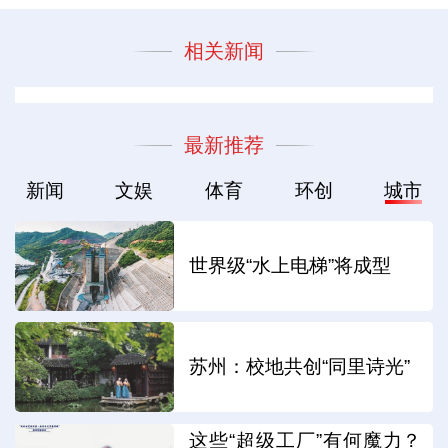
相关新闻
最新推荐
新闻
文娱
体育
环创
城市
世界级“水上电梯”将成型
苏州：校地共创“同里诗光”
这些“超级工厂”有何魔力？