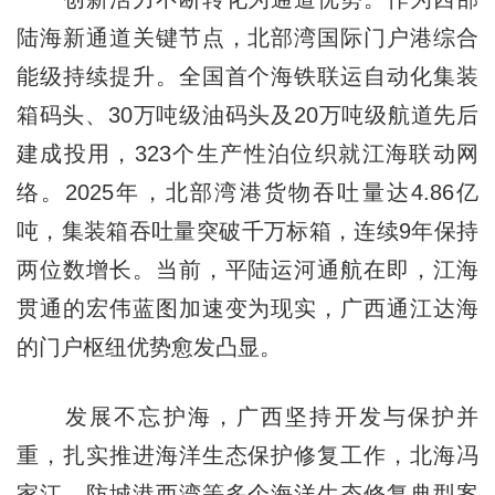
陆海新通道关键节点，北部湾国际门户港综合
能级持续提升。全国首个海铁联运自动化集装
箱码头、30万吨级油码头及20万吨级航道先后
建成投用，323个生产性泊位织就江海联动网
络。2025年，北部湾港货物吞吐量达4.86亿
吨，集装箱吞吐量突破千万标箱，连续9年保持
两位数增长。当前，平陆运河通航在即，江海
贯通的宏伟蓝图加速变为现实，广西通江达海
的门户枢纽优势愈发凸显。
发展不忘护海，广西坚持开发与保护并
重，扎实推进海洋生态保护修复工作，北海冯
家江、防城港西湾等多个海洋生态修复典型案