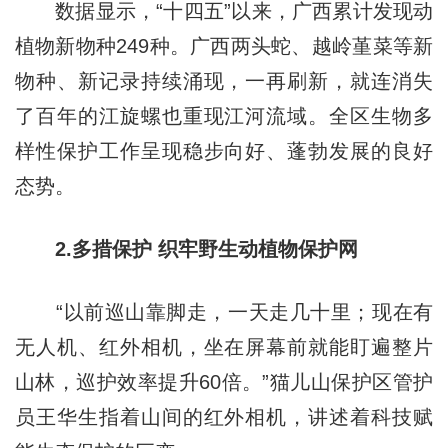
数据显示，“十四五”以来，广西累计发现动
植物新物种249种。广西两头蛇、越岭堇菜等新
物种、新记录持续涌现，一再刷新，就连消失
了百年的江旋螺也重现江河流域。全区生物多
样性保护工作呈现稳步向好、蓬勃发展的良好
态势。
2.多措保护 织牢野生动植物保护网
“以前巡山靠脚走，一天走几十里；现在有
无人机、红外相机，坐在屏幕前就能盯遍整片
山林，巡护效率提升60倍。”猫儿山保护区管护
员王华生指着山间的红外相机，讲述着科技赋