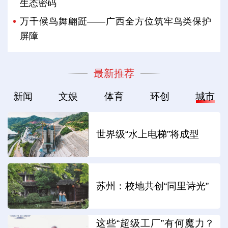
生态密码
万千候鸟舞翩跹——广西全方位筑牢鸟类保护
屏障
最新推荐
新闻
文娱
体育
环创
城市
世界级“水上电梯”将成型
苏州：校地共创“同里诗光”
这些“超级工厂”有何魔力？