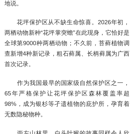
地说。
花坪保护区从不缺生命惊喜。2026年初，
两栖动物新种“花坪掌突蟾”在此现身，它恰好是
全球第9000种两栖动物；不久前，苔藓植物调
查新增4种新记录，粗石藓属、长柄藓属为广西
首次记录。
作为我国最早的国家级自然保护区之一，
65年严格保护让花坪保护区森林覆盖率超
98%，成为银杉等孑遗植物的庇护所，孕育着
无数隐秘物种。
崇左山林里，白头叶猴的故事同样令人欣