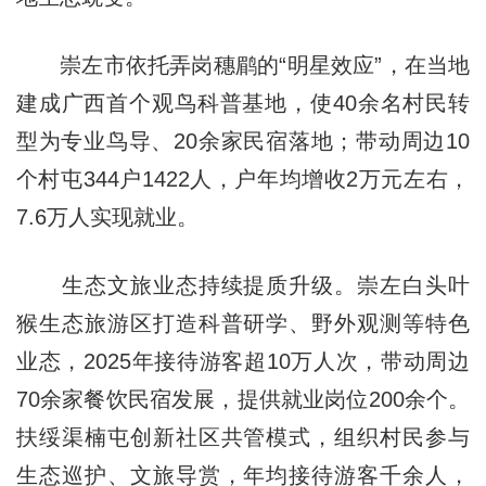
崇左市依托弄岗穗鹛的“明星效应”，在当地
建成广西首个观鸟科普基地，使40余名村民转
型为专业鸟导、20余家民宿落地；带动周边10
个村屯344户1422人，户年均增收2万元左右，
7.6万人实现就业。
生态文旅业态持续提质升级。崇左白头叶
猴生态旅游区打造科普研学、野外观测等特色
业态，2025年接待游客超10万人次，带动周边
70余家餐饮民宿发展，提供就业岗位200余个。
扶绥渠楠屯创新社区共管模式，组织村民参与
生态巡护、文旅导赏，年均接待游客千余人，