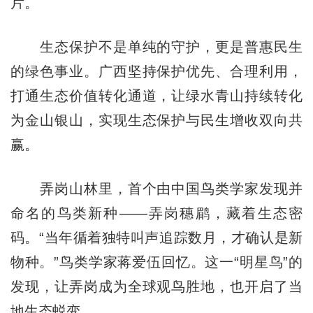
片。
生态保护不是单纯的守护，更是普惠民生
的绿色事业。广西坚持保护优先、合理利用，
打通生态价值转化通道，让绿水青山持续转化
为金山银山，实现生态保护与民生增收双向共
赢。
弄岗山林里，首个由中国鸟类学家发现并
命名的鸟类新种——弄岗穗鹛，藏着生态密
码。“当年循着独特叫声追踪数月，才确认是新
物种。”鸟类学家蒋爱伍回忆。这一“明星鸟”的
发现，让弄岗成为全球观鸟胜地，也开启了当
地生态蜕变。