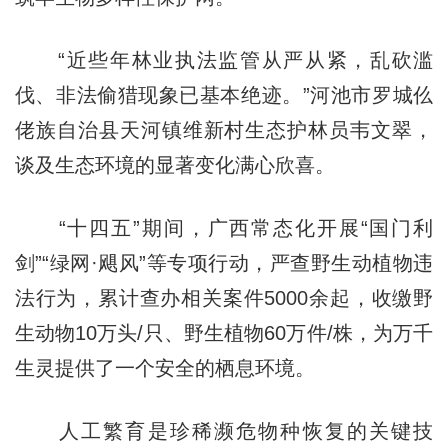
“近些年林业执法监管从严从紧，乱砍滥
伐、非法偷猎现象已基本绝迹。”河池市罗城仫
佬族自治县天河镇维新村生态护林员韦文翠，
谈及生态环境的显著变化满心欣喜。
“十四五”期间，广西常态化开展“国门利
剑”“绿网·飓风”等专项行动，严查野生动植物违
法行为，累计查办相关案件5000余起，收缴野
生动物10万头/只、野生植物60万件/株，为万千
生灵提供了一个安全的栖息环境。
人工繁育是珍稀濒危物种恢复的关键技