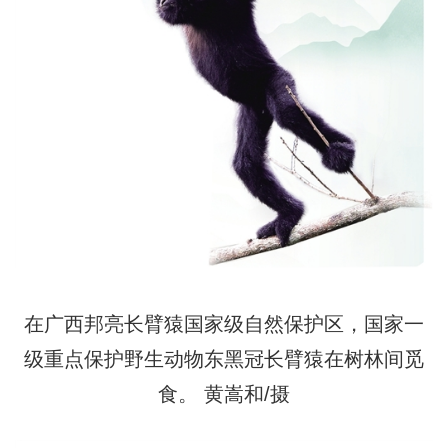
在广西邦亮长臂猿国家级自然保护区，国家一
级重点保护野生动物东黑冠长臂猿在树林间觅
食。 黄嵩和/摄