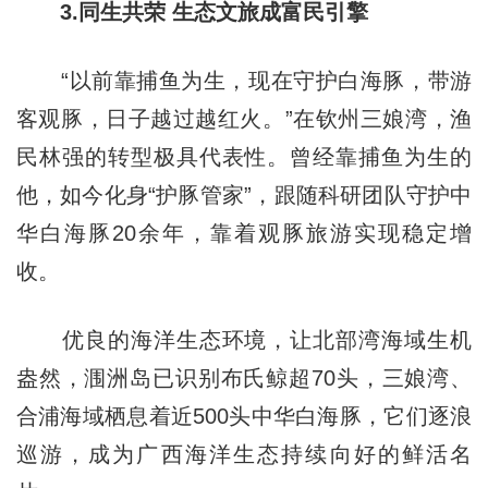
3.同生共荣 生态文旅成富民引擎
“以前靠捕鱼为生，现在守护白海豚，带游
客观豚，日子越过越红火。”在钦州三娘湾，渔
民林强的转型极具代表性。曾经靠捕鱼为生的
他，如今化身“护豚管家”，跟随科研团队守护中
华白海豚20余年，靠着观豚旅游实现稳定增
收。
优良的海洋生态环境，让北部湾海域生机
盎然，涠洲岛已识别布氏鲸超70头，三娘湾、
合浦海域栖息着近500头中华白海豚，它们逐浪
巡游，成为广西海洋生态持续向好的鲜活名