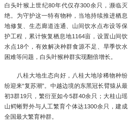
白头叶猴上世纪80年代仅存300余只，濒临灭
绝。为守护这一特有物种，当地持续推进栖息
地修复、生态廊道连通、山间饮水点布设等保
护工程，累计恢复栖息地1164亩，设置山间饮
水点18个，有效解决种群食源不足、旱季饮水
困难等问题，白头叶猴种群实现翻倍增长。
八桂大地生态向好，八桂大地珍稀物种纷
纷迎来“复苏潮”。中越边境的东黑冠长臂猿从最
初3群19只，繁衍至如今5群40余只；大桂山瑶
山鳄蜥野外与人工繁育个体达1300余只，建成
全国最大繁育种群。