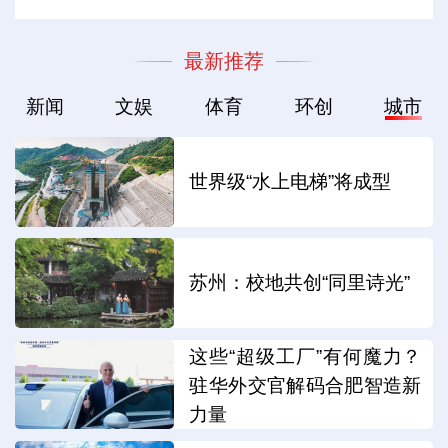
最新推荐
新闻
文娱
体育
环创
城市
世界级“水上电梯”将成型
苏州：校地共创“同里诗光”
这些“超级工厂”有何魔力？
驻华外交官解码合肥智造新
力量