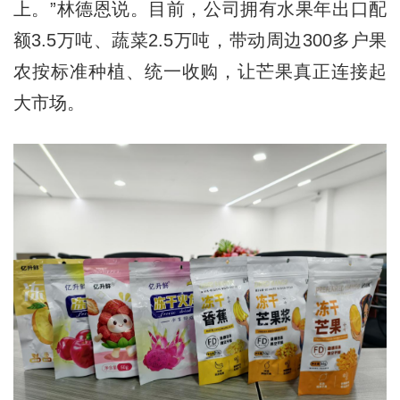
上。”林德恩说。目前，公司拥有水果年出口配
额3.5万吨、蔬菜2.5万吨，带动周边300多户果
农按标准种植、统一收购，让芒果真正连接起
大市场。