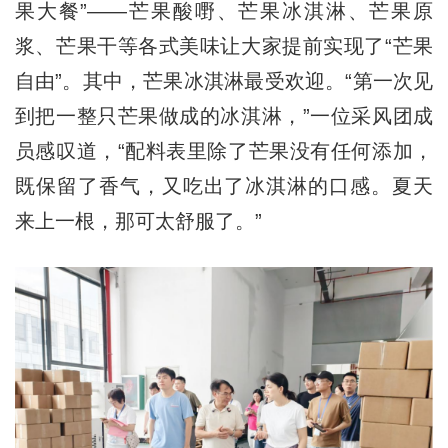
果大餐”——芒果酸嘢、芒果冰淇淋、芒果原
浆、芒果干等各式美味让大家提前实现了“芒果
自由”。其中，芒果冰淇淋最受欢迎。“第一次见
到把一整只芒果做成的冰淇淋，”一位采风团成
员感叹道，“配料表里除了芒果没有任何添加，
既保留了香气，又吃出了冰淇淋的口感。夏天
来上一根，那可太舒服了。”