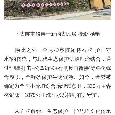
下古陈屯修缮一新的古民居 摄影 杨艳
除此之外，金秀检察院还将石牌“护山守
水”的传统，与现代生态保护法治理念结合，通
过“刑事打击+公益诉讼+行刑反向衔接”等强化综
合履职，全链条保护生物资源。如今，金秀被
确定为全国小流域综合治理试点县，330万亩森
林资源、1879公里珠江水系得到有力守护。
从石牌解纷、生态保护、护航瑶文化传承