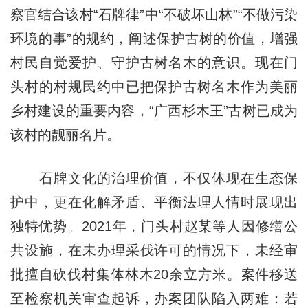
察官结合该村“石牌律”中“不破坏山林”“不做污染
环境的事”的规约，阐述保护古树的价值，增强
村民自觉爱护、守护古树名木的意识。现在门
头村的村规民约中已把保护古树名木作为美丽
乡村建设的重要内容，“广西杉木王”古树已成为
该村的靓丽名片。
石牌文化的治理价值，不仅体现在生态保
护中，更在化解矛盾、平衡法理人情时展现出
独特优势。2021年，门头村赵某等人因修缮公
共设施，在未办理采伐许可的情况下，未经审
批擅自砍伐村集体林木20余立方米。案件移送
至检察机关审查起诉，办案团队陷入两难：若