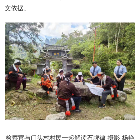
文依据。
检察官与门头村村民一起解读石牌律 摄影 杨艳