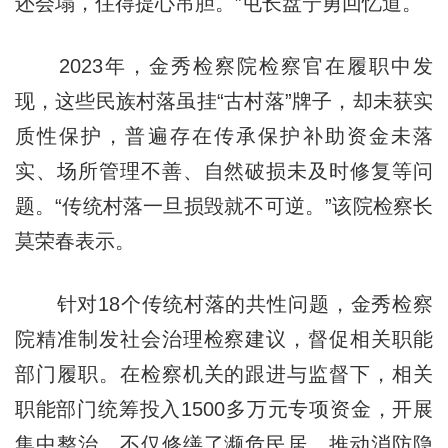
还会塌，住得提心吊胆。”屯长盘宁勇回忆道。
2023年，金秀检察院检察官在履职中发
现，这些民族村落虽挂“古村落”牌子，却未获实
质性保护，普遍存在传承保护补助资金未落
实、场所管理不善、自然破损未及时修复等问
题。“传统村落一旦损毁就不可逆。”该院检察长
莫荣春表示。
针对18个传统村落的共性问题，金秀检察
院精准制发社会治理检察建议，督促相关职能
部门履职。在检察机关的跟进与监督下，相关
职能部门统筹投入1500多万元专项资金，开展
集中整治，不仅修缮了濒危民居、推动消防隐