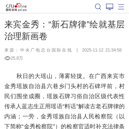
来宾金秀：“新石牌律”绘就基层
治理新画卷
来源：中央广电总台国际在线
|
2025-11-12 21:34:58
25.8万
秋日的大瑶山，薄雾轻拢。在广西来宾市
金秀瑶族自治县六巷乡门头村的石碑坪前，村
民们围坐成圈，瑶族石牌习俗自治区级代表性
传承人蓝志生正用瑶语“料话”解读古老石牌律的
内涵；一旁，金秀瑶族自治县人民检察院（以
下简称“金秀检察院”）的检察官适时补充法律条