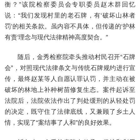
衡？”该院检察委员会专职委员赵木群回忆
说：“我们发现村里的老石牌，有‘破坏山林者
罚’的相关条款。虽内容不具体，但传递的‘护林
有责’理念与现代法律精神高度契合。”
随后，金秀检察院牵头推动村民召开“石牌
会”，对照现代法律条文与传统石牌规约进行宣
传，最终赵某等人自愿认罪认罚，并主动在被
破坏的林地上补种树苗修复生态。案件起诉至
法院后，法院依法作出了判处缓刑的从轻处罚
的决定，既守住了法律底线，又兼顾了乡土人
情，实现了“案结事了人和”的良好效果。