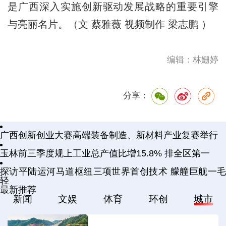
是广西深入实施创新驱动发展战略的重要引擎
与亮丽名片。（文 蔡雅薇 视频制作 梁志鹏 ）
编辑：林姗婷
分享：
广西创新创业大赛高端装备制造、新材料产业复赛举行
玉林前三季度规上工业总产值比增15.8% 排全区第一
探访平陆运河马道枢纽三项世界首创技术 艨艟巨舰一毛
轻
最新推荐
新闻
文娱
体育
环创
城市