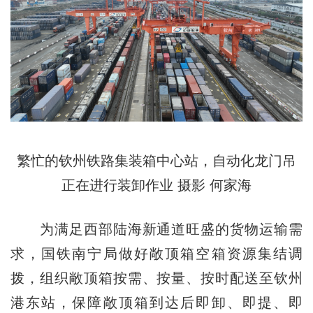
繁忙的钦州铁路集装箱中心站，自动化龙门吊
正在进行装卸作业 摄影 何家海
为满足西部陆海新通道旺盛的货物运输需
求，国铁南宁局做好敞顶箱空箱资源集结调
拨，组织敞顶箱按需、按量、按时配送至钦州
港东站，保障敞顶箱到达后即卸、即提、即