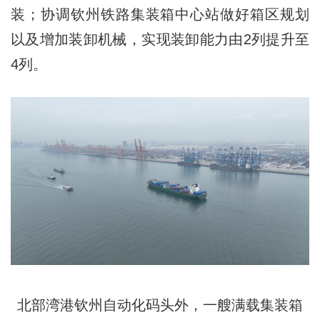
装；协调钦州铁路集装箱中心站做好箱区规划
以及增加装卸机械，实现装卸能力由2列提升至
4列。
北部湾港钦州自动化码头外，一艘满载集装箱