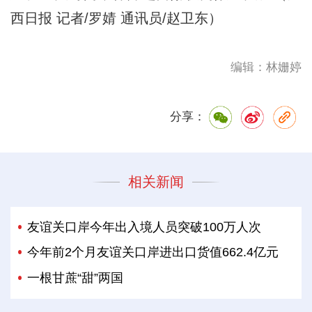
西日报 记者/罗婧 通讯员/赵卫东）
编辑：林姗婷
分享：
相关新闻
友谊关口岸今年出入境人员突破100万人次
今年前2个月友谊关口岸进出口货值662.4亿元
一根甘蔗“甜”两国