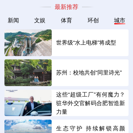
最新推荐
新闻
文娱
体育
环创
城市
世界级“水上电梯”将成型
苏州：校地共创“同里诗光”
这些“超级工厂”有何魔力？
驻华外交官解码合肥智造新
力量
生态守护 持续解锁高颜