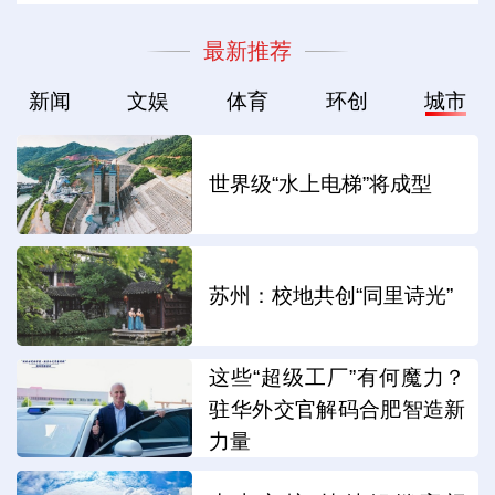
最新推荐
新闻
文娱
体育
环创
城市
世界级“水上电梯”将成型
苏州：校地共创“同里诗光”
这些“超级工厂”有何魔力？
驻华外交官解码合肥智造新
力量