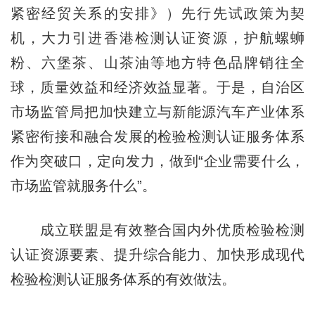
紧密经贸关系的安排》）先行先试政策为契
机，大力引进香港检测认证资源，护航螺蛳
粉、六堡茶、山茶油等地
方特
色品牌销往全
球，质量效益和经济效益显著。于是，自治区
市场监管局把加快建立与新能源汽车产业体系
紧密衔接和融合发展的检验检测认证服务体系
作为突破口，定向发力，做到“企业需要什么，
市场监管就服务什么”。
成立联盟是有效整合国内外优质检验检测
认证资源要素、提升综合能力、加快形成现代
检验检测认证服务体系的有效做法。