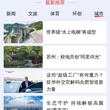
最新推荐
新闻
文娱
体育
环创
城市
世界级“水上电梯”将成型
苏州：校地共创“同里诗光”
这些“超级工厂”有何魔力？
驻华外交官解码合肥智造新
力量
生态守护 持续解锁高颜