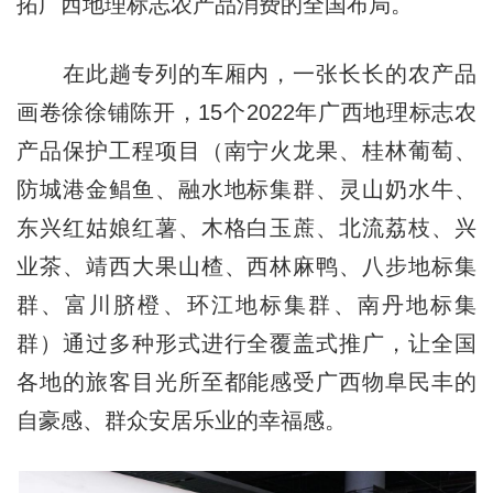
拓广西地理标志农产品消费的全国布局。
在此趟专列的车厢内，一张长长的农产品
画卷徐徐铺陈开，15个2022年广西地理标志农
产品保护工程项目（南宁火龙果、桂林葡萄、
防城港金鲳鱼、融水地标集群、灵山奶水牛、
东兴红姑娘红薯、木格白玉蔗、北流荔枝、兴
业茶、靖西大果山楂、西林麻鸭、八步地标集
群、富川脐橙、环江地标集群、南丹地标集
群）通过多种形式进行全覆盖式推广，让全国
各地的旅客目光所至都能感受广西物阜民丰的
自豪感、群众安居乐业的幸福感。