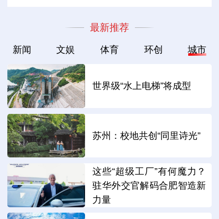
最新推荐
新闻
文娱
体育
环创
城市
世界级“水上电梯”将成型
苏州：校地共创“同里诗光”
这些“超级工厂”有何魔力？
驻华外交官解码合肥智造新
力量