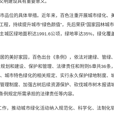
文明建设具有重要意义。
品位的具体举措。近年来，百色注重开展城市绿化、
程，持续提升城市“绿色颜值”，先后荣获“国家园林城市
主城区绿地面积达1991.6公顷，绿地率达35%，绿化覆
的美好家园，百色出台《条例》，依法对建绿、管绿
规划和建设、保护和管理、法律责任和附则5章共36条
、城市特色绿化的相关规定、实行永久保护绿地制度、
管理制度、加强古树后续资源保护、砍伐城市树木报请
条例规定所需承担的法律责任等内容。
作，推动城市绿化活动纳入规范化、科学化、法制化