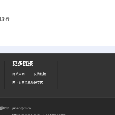
日施行
更多链接
网站声明
友情链接
网上有害信息举报专区
箱：jubao@cri.cn