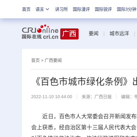
首页
语言
讲习所
国际漫评
国际锐评
国际3分钟
要闻
|
城市远洋
|
首页
>
广西要闻
《百色市城市绿化条例》出台
2022-11-10 10:44:00
来源：
广西日报
编辑：
近日，百色市人大常委会召开新闻发布会
会上获悉，经自治区第十三届人民代表大会