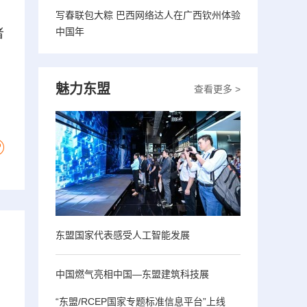
，
写春联包大粽 巴西网络达人在广西钦州体验
中国年
者
魅力东盟
查看更多 >
东盟国家代表感受人工智能发展
中国燃气亮相中国—东盟建筑科技展
“东盟/RCEP国家专题标准信息平台”上线