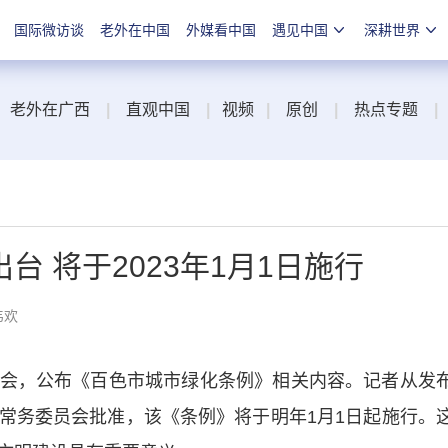
国际微访谈
老外在中国
外媒看中国
遇见中国
深耕世界
老外在广西
|
直观中国
|
视频
|
原创
|
热点专题
|
 将于2023年1月1日施行
韦欢
，公布《百色市城市绿化条例》相关内容。记者从发
常务委员会批准，该《条例》将于明年1月1日起施行。