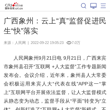
广西象州：云上“真”监督促进民
生“快”落实
来源：
人民网
|
2022-09-22 19:05:23
7.0万
人民网象州9月21日电 9月21日，广西来宾
市象州县召开“互联网 +人大监督”工作专题新闻
发布会。会议介绍，近年来，象州县人大常委
会积极运用来宾人大“代表在线”APP这一“掌
上”互联网平台开展依法监督，让人大监督模式
从静态变为动态，监督手段从“平面”转变为“立
体”，创新打造了“互联网+人大监督”新模式，不