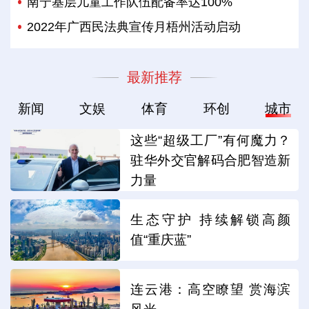
南宁基层儿童工作队伍配备率达100%
2022年广西民法典宣传月梧州活动启动
最新推荐
新闻
文娱
体育
环创
城市
这些“超级工厂”有何魔力？
驻华外交官解码合肥智造新
力量
生态守护 持续解锁高颜
值“重庆蓝”
连云港：高空瞭望 赏海滨